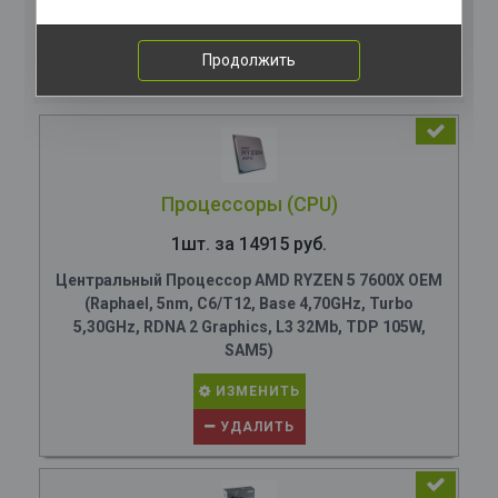
Комплектация
компьютера
Продолжить
Процессоры (CPU)
1шт. за 14915 руб.
Центральный Процессор AMD RYZEN 5 7600X OEM
(Raphael, 5nm, C6/T12, Base 4,70GHz, Turbo
5,30GHz, RDNA 2 Graphics, L3 32Mb, TDP 105W,
SAM5)
ИЗМЕНИТЬ
УДАЛИТЬ