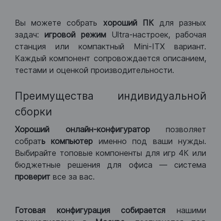
Вы можете собрать
хороший ПК
для разных
задач:
игровой режим
Ultra-настроек, рабочая
станция или компактный Mini-ITX вариант.
Каждый компонент сопровождается описанием,
тестами и оценкой производительности.
Преимущества индивидуальной
сборки
Хороший
онлайн-конфигуратор
позволяет
собрат
ь компьютер
именно под ваши нужды.
Выбирайте топовые компоненты для игр 4К или
бюджетные решения для офиса — система
проверит
все за вас.
Готовая конфигурация
собирается
нашими