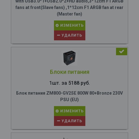
with USB3.0*1+USB2.0*2+HD audio,3*12cm F1 ARGB
fans at front(Slave fans) ,1*12cm F1 ARGB fan at rear
(Master fan)
ИЗМЕНИТЬ
УДАЛИТЬ
Блоки питания
1шт. за 5188 руб.
Блок питания ZM800-GV2SE 800W 80+Bronze 230V
PSU (EU)
ИЗМЕНИТЬ
УДАЛИТЬ