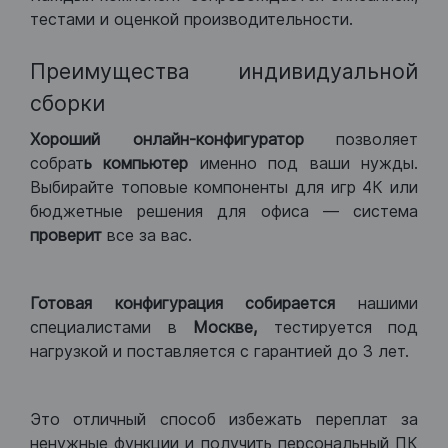
тестами и оценкой производительности.
Преимущества индивидуальной
сборки
Хороший
онлайн-конфигуратор
позволяет
собрат
ь компьютер
именно под ваши нужды.
Выбирайте топовые компоненты для игр 4К или
бюджетные решения для офиса — система
проверит
все за вас.
Готовая конфигурация
собирается
нашими
специалистами в
Москве,
тестируется под
нагрузкой и поставляется с гарантией до 3 лет.
Это отличный способ избежать переплат за
ненужные функции и получить персональный ПК