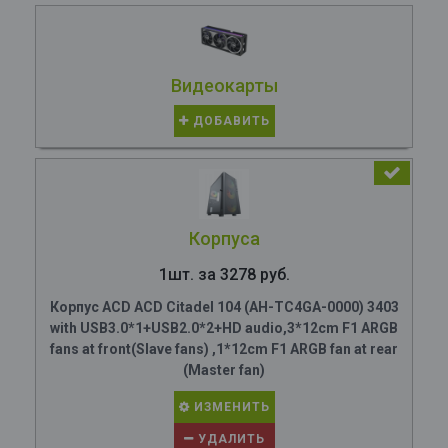
Видеокарты
ДОБАВИТЬ
Корпуса
1шт. за 3278 руб.
Корпус ACD ACD Citadel 104 (AH-TC4GA-0000) 3403
with USB3.0*1+USB2.0*2+HD audio,3*12cm F1 ARGB
fans at front(Slave fans) ,1*12cm F1 ARGB fan at rear
(Master fan)
ИЗМЕНИТЬ
УДАЛИТЬ