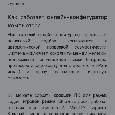
корпуса.
Как работает
онлайн-конфигуратор
компьютера
Наш
готовый
онлайн-конфигуратор предлагает
пошаговый подбор компонентов с
автоматической
проверкой
совместимости.
Система исключает конфликты между железом,
подсказывает оптимальные связки (например,
процессор и видеокарту для стабильного FPS в
играх) и сразу рассчитывает итоговую
стоимость.
Вы можете собрать
хороший ПК
для разных
задач:
игровой режим
Ultra-настроек, рабочая
станция или компактный Mini-ITX вариант.
Каждый компонент сопровождается описанием,