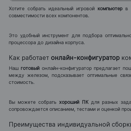
Хотите собрать идеальный игровой
компьютер
в
совместимости всех компонентов.
Это удобный инструмент для подбора оптимальн
процессора до дизайна корпуса.
Как работает
онлайн-конфигуратор
ко
Наш
готовый
онлайн-конфигуратор предлагает по
между железом, подсказывает оптимальные связк
стоимость.
Вы можете собрать
хороший ПК
для разных зад
сопровождается описанием, тестами и оценкой про
Преимущества индивидуальной сборк