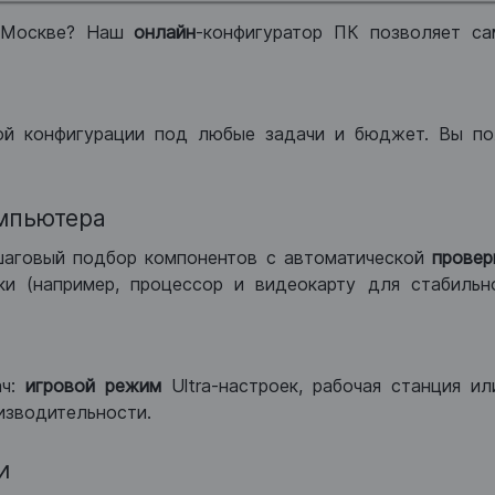
 Москве? Наш
онлайн
-конфигуратор ПК позволяет са
ой конфигурации под любые задачи и бюджет. Вы по
мпьютера
шаговый подбор компонентов с автоматической
провер
и (например, процессор и видеокарту для стабильн
ач:
игровой режим
Ultra-настроек, рабочая станция и
изводительности.
и