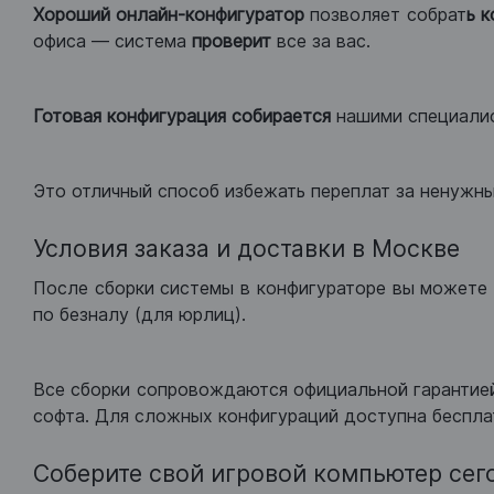
Хороший
онлайн-конфигуратор
позволяет собрат
ь 
офиса — система
проверит
все за вас.
Готовая конфигурация
собирается
нашими специали
Это отличный способ избежать переплат за ненужн
Условия заказа и доставки в Москве
После сборки системы в конфигураторе вы можете 
по безналу (для юрлиц).
Все сборки сопровождаются официальной гарантией
софта. Для сложных конфигураций доступна беспла
Соберите свой игровой компьютер сег