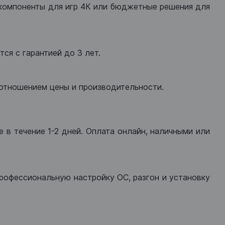
компоненты для игр 4К или бюджетные решения для
ся с гарантией до 3 лет.
оотношением цены и производительности.
 в течение 1-2 дней. Оплата онлайн, наличными или
рофессиональную настройку ОС, разгон и установку