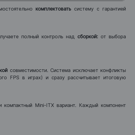
мостоятельно
комплектовать
систему с гарантией
лучаете полный контроль над
сборкой:
от выбора
кой
совместимости. Система исключает конфликты
ого FPS в играх) и сразу рассчитывает итоговую
ли компактный Mini-ITX вариант. Каждый компонент