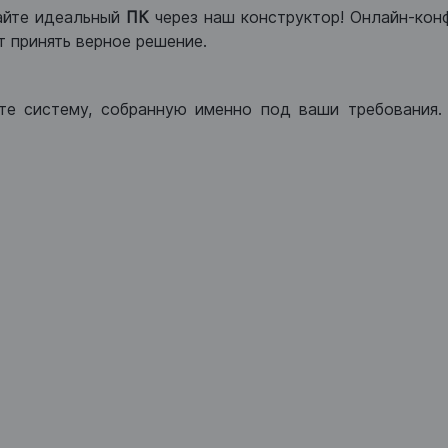
айте идеальный
ПК
через наш конструктор! Онлайн-кон
 принять верное решение.
те систему, собранную именно под ваши требования