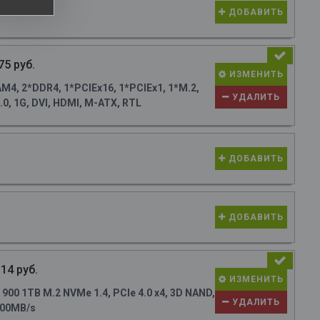
ДОБАВИТЬ
75 руб.
ИЗМЕНИТЬ
4, 2*DDR4, 1*PCIEx16, 1*PCIEx1, 1*M.2,
УДАЛИТЬ
0, 1G, DVI, HDMI, M-ATX, RTL
ДОБАВИТЬ
ДОБАВИТЬ
14 руб.
ИЗМЕНИТЬ
0 1TB M.2 NVMe 1.4, PCIe 4.0 x4, 3D NAND,
УДАЛИТЬ
700MB/s