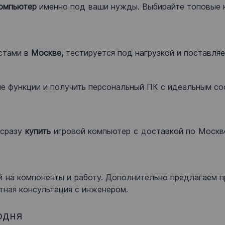
компьютер
именно под ваши нужды. Выбирайте топовые 
стами в
Москве,
тестируется под нагрузкой и поставляет
ые функции и получить персональный ПК с идеальным с
сразу
купить
игровой компьютер с доставкой по Москве
 на компоненты и работу. Дополнительно предлагаем п
тная консультация с инженером.
одня