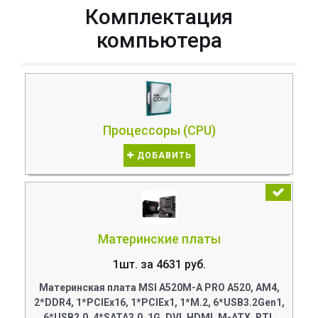
Комплектация
компьютера
Процессоры (CPU)
ДОБАВИТЬ
Материнские платы
1шт. за 4631 руб.
Материнская плата MSI A520M-A PRO A520, AM4,
2*DDR4, 1*PCIEx16, 1*PCIEx1, 1*M.2, 6*USB3.2Gen1,
6*USB2.0, 4*SATA3.0, 1G, DVI, HDMI, M-ATX, RTL