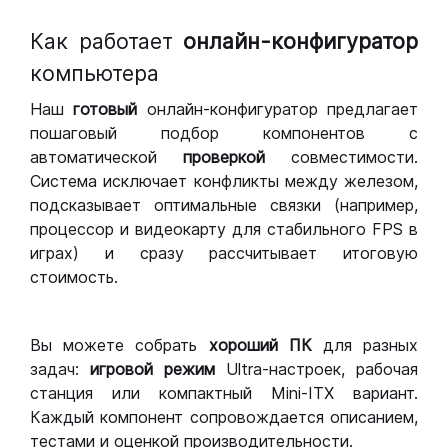
Как работает
онлайн-конфигуратор
компьютера
Наш
готовый
онлайн-конфигуратор предлагает
пошаговый подбор компонентов с
автоматической
проверкой
совместимости.
Система исключает конфликты между железом,
подсказывает оптимальные связки (например,
процессор и видеокарту для стабильного FPS в
играх) и сразу рассчитывает итоговую
стоимость.
Вы можете собрать
хороший ПК
для разных
задач:
игровой режим
Ultra-настроек, рабочая
станция или компактный Mini-ITX вариант.
Каждый компонент сопровождается описанием,
тестами и оценкой производительности.