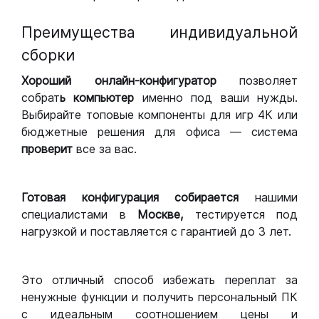
Преимущества индивидуальной
сборки
Хороший
онлайн-конфигуратор
позволяет
собрат
ь компьютер
именно под ваши нужды.
Выбирайте топовые компоненты для игр 4К или
бюджетные решения для офиса — система
проверит
все за вас.
Готовая конфигурация
собирается
нашими
специалистами в
Москве,
тестируется под
нагрузкой и поставляется с гарантией до 3 лет.
Это отличный способ избежать переплат за
ненужные функции и получить персональный ПК
с идеальным соотношением цены и