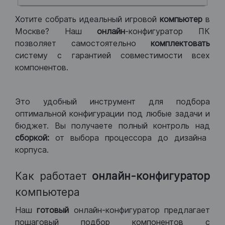
Хотите собрать идеальный игровой
компьютер
в
Москве? Наш
онлайн
-конфигуратор ПК
позволяет самостоятельно
комплектовать
систему с гарантией совместимости всех
компонентов.
Это удобный инструмент для подбора
оптимальной конфигурации под любые задачи и
бюджет. Вы получаете полный контроль над
сборкой:
от выбора процессора до дизайна
корпуса.
Как работает
онлайн-конфигуратор
компьютера
Наш
готовый
онлайн-конфигуратор предлагает
пошаговый подбор компонентов с