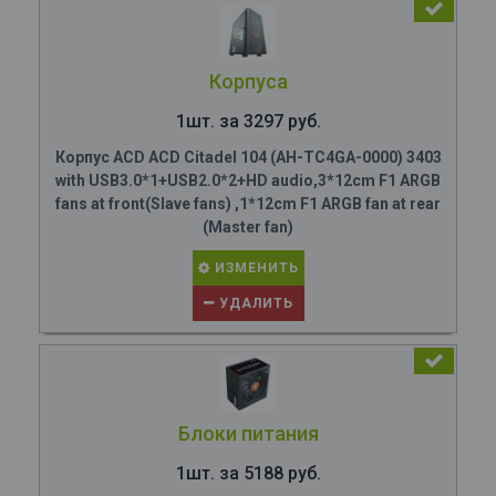
Корпуса
1шт. за 3297 руб.
Корпус ACD ACD Citadel 104 (AH-TC4GA-0000) 3403
with USB3.0*1+USB2.0*2+HD audio,3*12cm F1 ARGB
fans at front(Slave fans) ,1*12cm F1 ARGB fan at rear
(Master fan)
ИЗМЕНИТЬ
УДАЛИТЬ
Блоки питания
1шт. за 5188 руб.