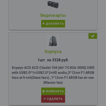
Видеокарты
ДОБАВИТЬ
Корпуса
1шт. за 3328 руб.
Корпус ACD ACD Citadel 104 (AH-TC4GA-0000) 3403
with USB3.0*1+USB2.0*2+HD audio,3*12cm F1 ARGB
fans at front(Slave fans) ,1*12cm F1 ARGB fan at rear
(Master fan)
ИЗМЕНИТЬ
УДАЛИТЬ