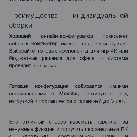
Преимущества индивидуальной
сборки
Хороший
онлайн-конфигуратор
позволяет
собрат
ь компьютер
именно под ваши нужды.
Выбирайте топовые компоненты для игр 4К или
бюджетные решения для офиса — система
проверит
все за вас.
Готовая конфигурация
собирается
нашими
специалистами в
Москве,
тестируется под
нагрузкой и поставляется с гарантией до 3 лет.
Это отличный способ избежать переплат за
ненужные функции и получить персональный ПК
с идеальным соотношением цены и