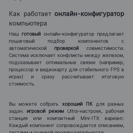
Как работает
онлайн-конфигуратор
компьютера
Наш
готовый
онлайн-конфигуратор предлагает
пошаговый подбор компонентов с
автоматической
проверкой
совместимости.
Система исключает конфликты между железом,
подсказывает оптимальные связки (например,
процессор и видеокарту для стабильного FPS в
играх) и сразу рассчитывает итоговую
стоимость.
Вы можете собрать
хороший ПК
для разных
задач:
игровой режим
Ultra-настроек, рабочая
станция или компактный Mini-ITX вариант.
Каждый компонент сопровождается описанием,
тестами и оценкой производительности.