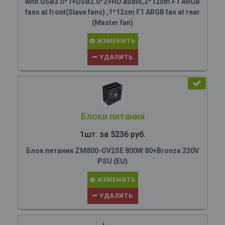
with USB3.0*1+USB2.0*2+HD audio,3*12cm F1 ARGB
fans at front(Slave fans) ,1*12cm F1 ARGB fan at rear
(Master fan)
ИЗМЕНИТЬ
УДАЛИТЬ
Блоки питания
1шт. за 5236 руб.
Блок питания ZM800-GV2SE 800W 80+Bronze 230V
PSU (EU)
ИЗМЕНИТЬ
УДАЛИТЬ