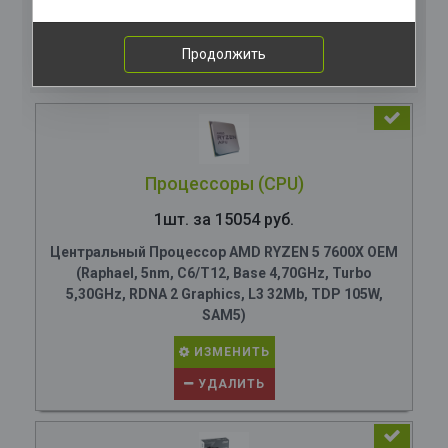
Комплектация
компьютера
Продолжить
Процессоры (CPU)
1шт. за 15054 руб.
Центральный Процессор AMD RYZEN 5 7600X OEM
(Raphael, 5nm, C6/T12, Base 4,70GHz, Turbo
5,30GHz, RDNA 2 Graphics, L3 32Mb, TDP 105W,
SAM5)
ИЗМЕНИТЬ
УДАЛИТЬ