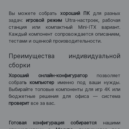
Вы можете собрать
хороший ПК
для разных
задач:
игровой режим
Ultra-настроек, рабочая
станция или компактный Mini-ITX вариант.
Каждый компонент сопровождается описанием,
тестами и оценкой производительности.
Преимущества индивидуальной
сборки
Хороший
онлайн-конфигуратор
позволяет
собрат
ь компьютер
именно под ваши нужды.
Выбирайте топовые компоненты для игр 4К или
бюджетные решения для офиса — система
проверит
все за вас.
Готовая конфигурация
собирается
нашими