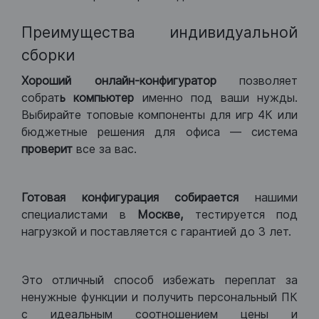
Преимущества индивидуальной
сборки
Хороший
онлайн-конфигуратор
позволяет
собрат
ь компьютер
именно под ваши нужды.
Выбирайте топовые компоненты для игр 4К или
бюджетные решения для офиса — система
проверит
все за вас.
Готовая конфигурация
собирается
нашими
специалистами в
Москве,
тестируется под
нагрузкой и поставляется с гарантией до 3 лет.
Это отличный способ избежать переплат за
ненужные функции и получить персональный ПК
с идеальным соотношением цены и