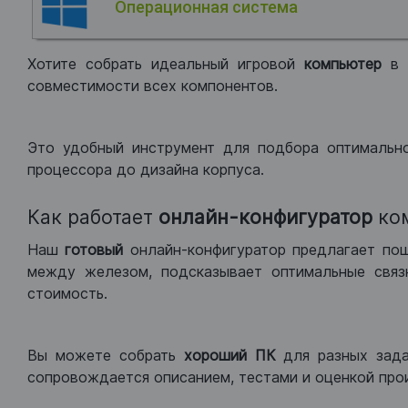
Операционная система
Хотите собрать идеальный игровой
компьютер
в
совместимости всех компонентов.
Это удобный инструмент для подбора оптимальн
процессора до дизайна корпуса.
Как работает
онлайн-конфигуратор
ко
Наш
готовый
онлайн-конфигуратор предлагает по
между железом, подсказывает оптимальные связк
стоимость.
Вы можете собрать
хороший ПК
для разных зад
сопровождается описанием, тестами и оценкой про