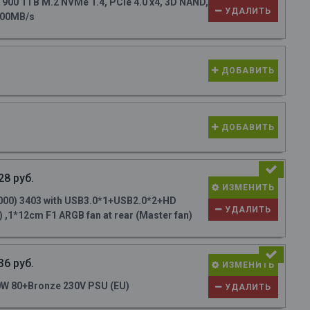
0 1TB M.2 NVMe 1.4, PCIe 4.0 x4, 3D NAND,
УДАЛИТЬ
700MB/s
ДОБАВИТЬ
ДОБАВИТЬ
28 руб.
ИЗМЕНИТЬ
000) 3403 with USB3.0*1+USB2.0*2+HD
УДАЛИТЬ
 ,1*12cm F1 ARGB fan at rear (Master fan)
36 руб.
ИЗМЕНИТЬ
W 80+Bronze 230V PSU (EU)
УДАЛИТЬ