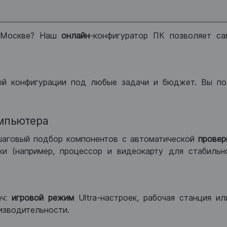
 Москве? Наш
онлайн
-конфигуратор ПК позволяет са
ой конфигурации под любые задачи и бюджет. Вы по
мпьютера
шаговый подбор компонентов с автоматической
провер
и (например, процессор и видеокарту для стабильн
ач:
игровой режим
Ultra-настроек, рабочая станция и
изводительности.