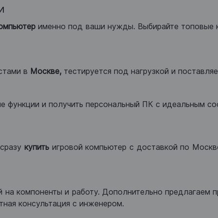
и
компьютер
именно под ваши нужды. Выбирайте топовые 
стами в
Москве,
тестируется под нагрузкой и поставляет
ые функции и получить персональный ПК с идеальным с
сразу
купить
игровой компьютер с доставкой по Москве
 на компоненты и работу. Дополнительно предлагаем п
тная консультация с инженером.