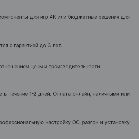
компоненты для игр 4К или бюджетные решения для
ся с гарантией до 3 лет.
оотношением цены и производительности.
 в течение 1-2 дней. Оплата онлайн, наличными или
рофессиональную настройку ОС, разгон и установку