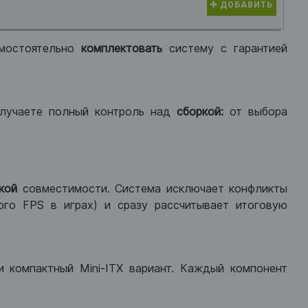
ДОБАВИТЬ
мостоятельно
комплектовать
систему с гарантией
лучаете полный контроль над
сборкой:
от выбора
кой
совместимости. Система исключает конфликты
ого FPS в играх) и сразу рассчитывает итоговую
ли компактный Mini-ITX вариант. Каждый компонент