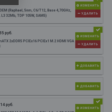
54 руб.
ИЗМЕНИТЬ
M (Raphael, 5nm, C6/T12, Base 4,70GHz,
УДАЛИТЬ
, L3 32Mb, TDP 105W, SAM5)
35 руб.
ИЗМЕНИТЬ
ATX 2xDDR5 PCIEx16 PCIEx1 M.2 HDMI VGA
УДАЛИТЬ
N
ДОБАВИТЬ
ДОБАВИТЬ
14 руб.
ИЗМЕНИТЬ