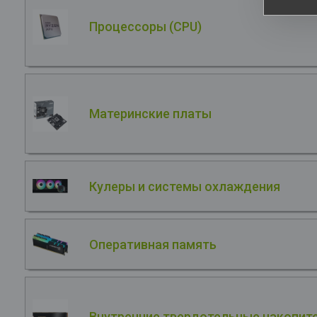
Процессоры (CPU)
Материнские платы
Кулеры и системы охлаждения
Оперативная память
Внутренние твердотельные накопите