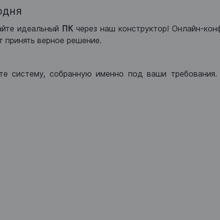
одня
айте идеальный
ПК
через наш конструктор! Онлайн-кон
 принять верное решение.
те систему, собранную именно под ваши требования