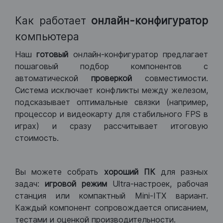
Как работает
онлайн-конфигуратор
компьютера
Наш
готовый
онлайн-конфигуратор предлагает
пошаговый подбор компонентов с
автоматической
проверкой
совместимости.
Система исключает конфликты между железом,
подсказывает оптимальные связки (например,
процессор и видеокарту для стабильного FPS в
играх) и сразу рассчитывает итоговую
стоимость.
Вы можете собрать
хороший ПК
для разных
задач:
игровой режим
Ultra-настроек, рабочая
станция или компактный Mini-ITX вариант.
Каждый компонент сопровождается описанием,
тестами и оценкой производительности.