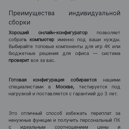
Преимущества индивидуальной
сборки
Хороший
онлайн-конфигуратор
позволяет
собрат
ь компьютер
именно под ваши нужды.
Выбирайте топовые компоненты для игр 4К или
бюджетные решения для офиса — система
проверит
все за вас.
Готовая конфигурация
собирается
нашими
специалистами в
Москве,
тестируется под
нагрузкой и поставляется с гарантией до 3 лет.
Это отличный способ избежать переплат за
ненужные функции и получить персональный ПК
с идеальным соотношением цены и