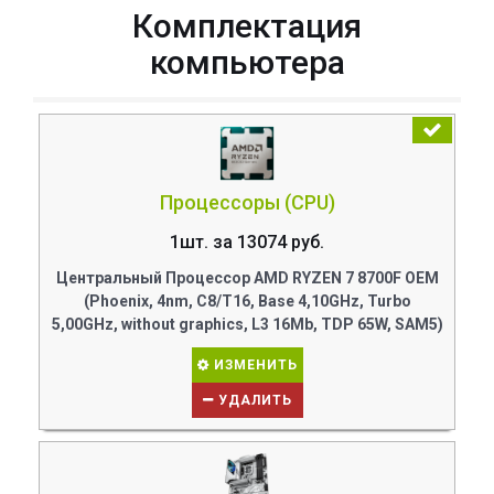
Комплектация
компьютера
Процессоры (CPU)
1шт. за 13074 руб.
Центральный Процессор AMD RYZEN 7 8700F OEM
(Phoenix, 4nm, C8/T16, Base 4,10GHz, Turbo
5,00GHz, without graphics, L3 16Mb, TDP 65W, SAM5)
ИЗМЕНИТЬ
УДАЛИТЬ