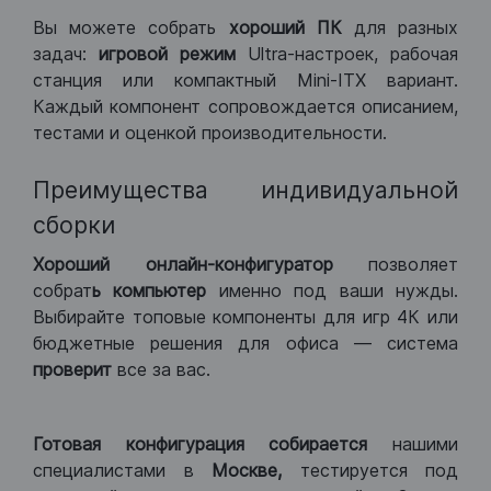
Вы можете собрать
хороший ПК
для разных
задач:
игровой режим
Ultra-настроек, рабочая
станция или компактный Mini-ITX вариант.
Каждый компонент сопровождается описанием,
тестами и оценкой производительности.
Преимущества индивидуальной
сборки
Хороший
онлайн-конфигуратор
позволяет
собрат
ь компьютер
именно под ваши нужды.
Выбирайте топовые компоненты для игр 4К или
бюджетные решения для офиса — система
проверит
все за вас.
Готовая конфигурация
собирается
нашими
специалистами в
Москве,
тестируется под