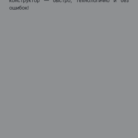
конструктор — быстро, технологично и без
ошибок!