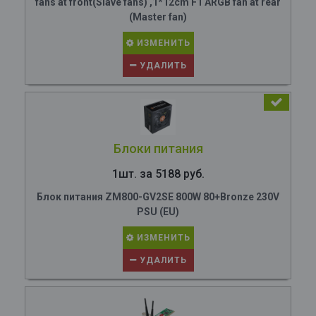
fans at front(Slave fans) ,1*12cm F1 ARGB fan at rear
(Master fan)
ИЗМЕНИТЬ
УДАЛИТЬ
Блоки питания
1шт. за 5188 руб.
Блок питания ZM800-GV2SE 800W 80+Bronze 230V
PSU (EU)
ИЗМЕНИТЬ
УДАЛИТЬ