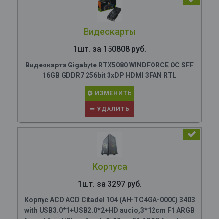
Видеокарты
1шт. за 150808 руб.
Видеокарта Gigabyte RTX5080 WINDFORCE OC SFF
16GB GDDR7 256bit 3xDP HDMI 3FAN RTL
ИЗМЕНИТЬ
УДАЛИТЬ
Корпуса
1шт. за 3297 руб.
Корпус ACD ACD Citadel 104 (AH-TC4GA-0000) 3403
with USB3.0*1+USB2.0*2+HD audio,3*12cm F1 ARGB