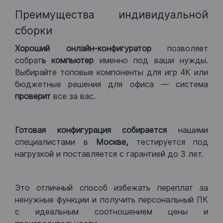
Преимущества индивидуальной
сборки
Хороший
онлайн-конфигуратор
позволяет
собрат
ь компьютер
именно под ваши нужды.
Выбирайте топовые компоненты для игр 4К или
бюджетные решения для офиса — система
проверит
все за вас.
Готовая конфигурация
собирается
нашими
специалистами в
Москве,
тестируется под
нагрузкой и поставляется с гарантией до 3 лет.
Это отличный способ избежать переплат за
ненужные функции и получить персональный ПК
с идеальным соотношением цены и