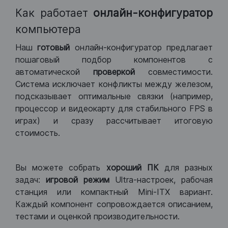
Как работает
онлайн-конфигуратор
компьютера
Наш
готовый
онлайн-конфигуратор предлагает
пошаговый подбор компонентов с
автоматической
проверкой
совместимости.
Система исключает конфликты между железом,
подсказывает оптимальные связки (например,
процессор и видеокарту для стабильного FPS в
играх) и сразу рассчитывает итоговую
стоимость.
Вы можете собрать
хороший ПК
для разных
задач:
игровой режим
Ultra-настроек, рабочая
станция или компактный Mini-ITX вариант.
Каждый компонент сопровождается описанием,
тестами и оценкой производительности.