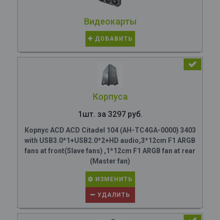
Видеокарты
ДОБАВИТЬ
Корпуса
1шт. за 3297 руб.
Корпус ACD ACD Citadel 104 (AH-TC4GA-0000) 3403
with USB3.0*1+USB2.0*2+HD audio,3*12cm F1 ARGB
fans at front(Slave fans) ,1*12cm F1 ARGB fan at rear
(Master fan)
ИЗМЕНИТЬ
УДАЛИТЬ