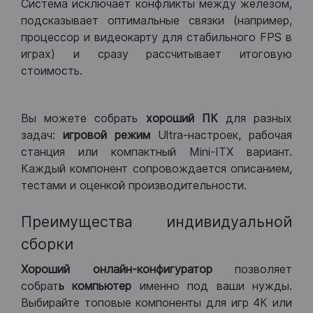
Система исключает конфликты между железом,
подсказывает оптимальные связки (например,
процессор и видеокарту для стабильного FPS в
играх) и сразу рассчитывает итоговую
стоимость.
Вы можете собрать
хороший ПК
для разных
задач:
игровой режим
Ultra-настроек, рабочая
станция или компактный Mini-ITX вариант.
Каждый компонент сопровождается описанием,
тестами и оценкой производительности.
Преимущества индивидуальной
сборки
Хороший
онлайн-конфигуратор
позволяет
собрат
ь компьютер
именно под ваши нужды.
Выбирайте топовые компоненты для игр 4К или