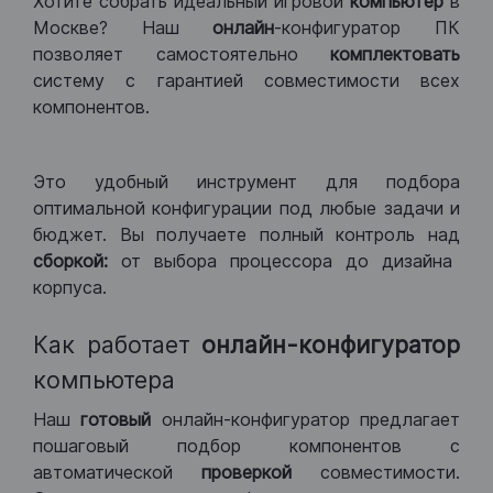
Хотите собрать идеальный игровой
компьютер
в
Москве? Наш
онлайн
-конфигуратор ПК
позволяет самостоятельно
комплектовать
систему с гарантией совместимости всех
компонентов.
Это удобный инструмент для подбора
оптимальной конфигурации под любые задачи и
бюджет. Вы получаете полный контроль над
сборкой:
от выбора процессора до дизайна
корпуса.
Как работает
онлайн-конфигуратор
компьютера
Наш
готовый
онлайн-конфигуратор предлагает
пошаговый подбор компонентов с
автоматической
проверкой
совместимости.