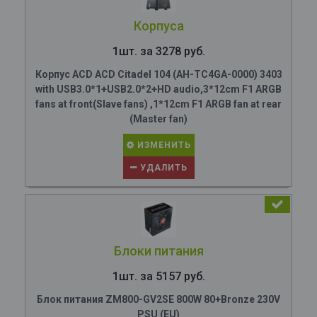
Корпуса
1шт. за 3278 руб.
Корпус ACD ACD Citadel 104 (AH-TC4GA-0000) 3403
with USB3.0*1+USB2.0*2+HD audio,3*12cm F1 ARGB
fans at front(Slave fans) ,1*12cm F1 ARGB fan at rear
(Master fan)
ИЗМЕНИТЬ
УДАЛИТЬ
Блоки питания
1шт. за 5157 руб.
Блок питания ZM800-GV2SE 800W 80+Bronze 230V
PSU (EU)