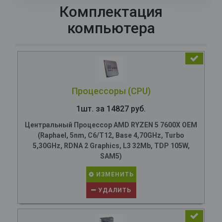
Комплектация
компьютера
Процессоры (CPU)
1шт. за 14827 руб.
Центральный Процессор AMD RYZEN 5 7600X OEM
(Raphael, 5nm, C6/T12, Base 4,70GHz, Turbo
5,30GHz, RDNA 2 Graphics, L3 32Mb, TDP 105W,
SAM5)
ИЗМЕНИТЬ
УДАЛИТЬ