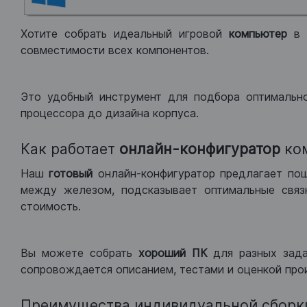
Хотите собрать идеальный игровой
компьютер
в
совместимости всех компонентов.
Это удобный инструмент для подбора оптимальн
процессора до дизайна корпуса.
Как работает
онлайн-конфигуратор
ко
Наш
готовый
онлайн-конфигуратор предлагает по
между железом, подсказывает оптимальные связк
стоимость.
Вы можете собрать
хороший ПК
для разных зад
сопровождается описанием, тестами и оценкой про
Преимущества индивидуальной сборк