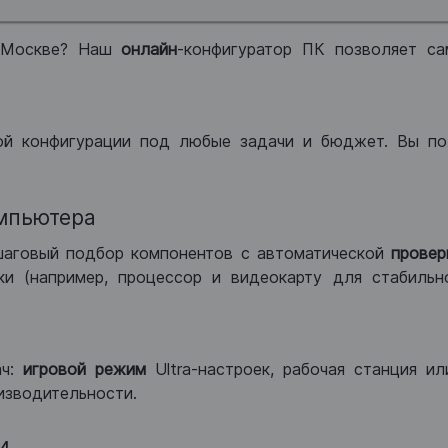
 Москве? Наш
онлайн
-конфигуратор ПК позволяет са
ой конфигурации под любые задачи и бюджет. Вы по
мпьютера
шаговый подбор компонентов с автоматической
провер
и (например, процессор и видеокарту для стабильн
ач:
игровой режим
Ultra-настроек, рабочая станция и
изводительности.
и