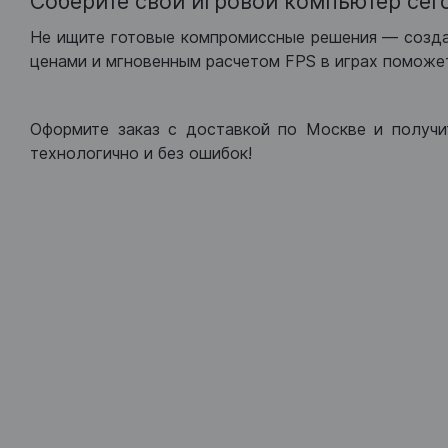
Соберите свой игровой компьютер сег
Не ищите готовые компромиссные решения — созд
ценами и мгновенным расчетом FPS в играх поможет
Оформите заказ с доставкой по Москве и получи
технологично и без ошибок!