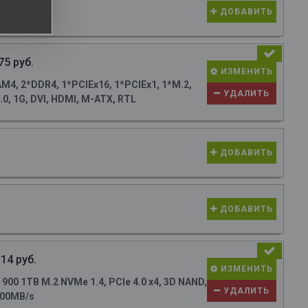
ДОБАВИТЬ
75 руб.
ИЗМЕНИТЬ
4, 2*DDR4, 1*PCIEx16, 1*PCIEx1, 1*M.2,
УДАЛИТЬ
0, 1G, DVI, HDMI, M-ATX, RTL
ДОБАВИТЬ
ДОБАВИТЬ
14 руб.
ИЗМЕНИТЬ
0 1TB M.2 NVMe 1.4, PCIe 4.0 x4, 3D NAND,
УДАЛИТЬ
700MB/s