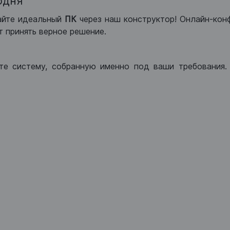
одня
айте идеальный
ПК
через наш конструктор! Онлайн-кон
 принять верное решение.
те систему, собранную именно под ваши требования