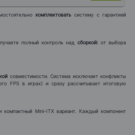
мостоятельно
комплектовать
систему с гарантией
лучаете полный контроль над
сборкой:
от выбора
кой
совместимости. Система исключает конфликты
ого FPS в играх) и сразу рассчитывает итоговую
ли компактный Mini-ITX вариант. Каждый компонент