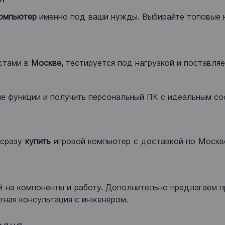
компьютер
именно под ваши нужды. Выбирайте топовые 
стами в
Москве,
тестируется под нагрузкой и поставляет
ые функции и получить персональный ПК с идеальным с
сразу
купить
игровой компьютер с доставкой по Москве
 на компоненты и работу. Дополнительно предлагаем п
тная консультация с инженером.