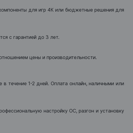
компоненты для игр 4К или бюджетные решения для
ся с гарантией до 3 лет.
оотношением цены и производительности.
 в течение 1-2 дней. Оплата онлайн, наличными или
рофессиональную настройку ОС, разгон и установку