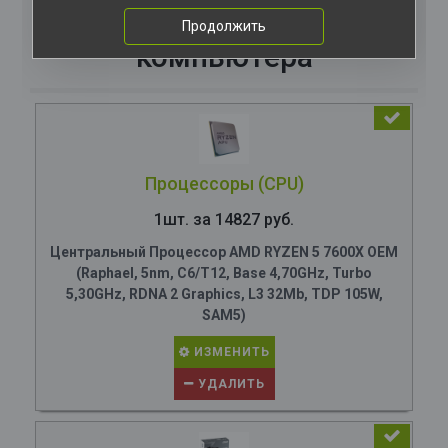
Комплектация
Продолжить
компьютера
Процессоры (CPU)
1шт. за 14827 руб.
Центральный Процессор AMD RYZEN 5 7600X OEM
(Raphael, 5nm, C6/T12, Base 4,70GHz, Turbo
5,30GHz, RDNA 2 Graphics, L3 32Mb, TDP 105W,
SAM5)
ИЗМЕНИТЬ
УДАЛИТЬ