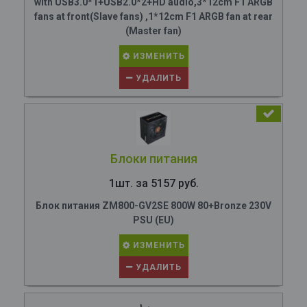
with USB3.0*1+USB2.0*2+HD audio,3*12cm F1 ARGB
fans at front(Slave fans) ,1*12cm F1 ARGB fan at rear
(Master fan)
ИЗМЕНИТЬ
УДАЛИТЬ
Блоки питания
1шт. за 5157 руб.
Блок питания ZM800-GV2SE 800W 80+Bronze 230V
PSU (EU)
ИЗМЕНИТЬ
УДАЛИТЬ