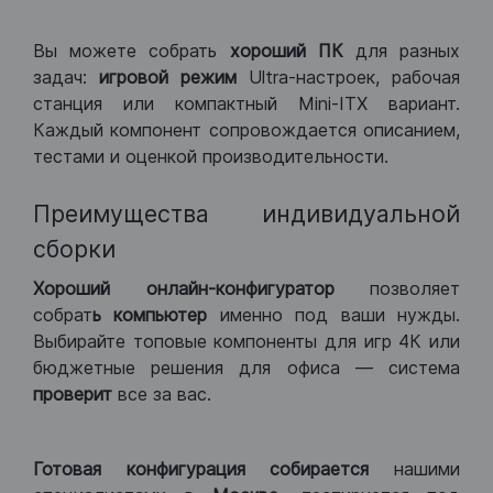
Вы можете собрать
хороший ПК
для разных
задач:
игровой режим
Ultra-настроек, рабочая
станция или компактный Mini-ITX вариант.
Каждый компонент сопровождается описанием,
тестами и оценкой производительности.
Преимущества индивидуальной
сборки
Хороший
онлайн-конфигуратор
позволяет
собрат
ь компьютер
именно под ваши нужды.
Выбирайте топовые компоненты для игр 4К или
бюджетные решения для офиса — система
проверит
все за вас.
Готовая конфигурация
собирается
нашими