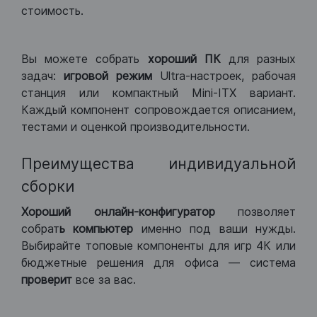
стоимость.
Вы можете собрать
хороший ПК
для разных
задач:
игровой режим
Ultra-настроек, рабочая
станция или компактный Mini-ITX вариант.
Каждый компонент сопровождается описанием,
тестами и оценкой производительности.
Преимущества индивидуальной
сборки
Хороший
онлайн-конфигуратор
позволяет
собрат
ь компьютер
именно под ваши нужды.
Выбирайте топовые компоненты для игр 4К или
бюджетные решения для офиса — система
проверит
все за вас.