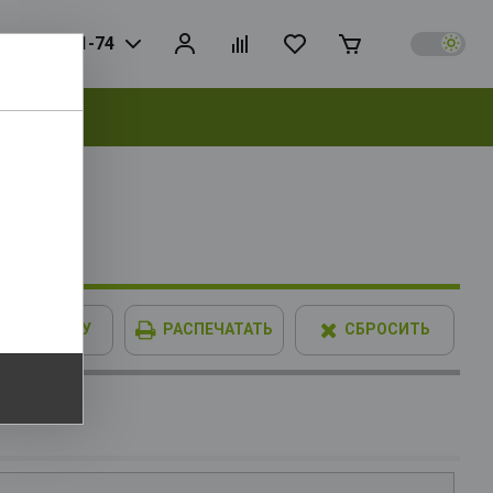
925) 728-81-74
выбрать
В КОРЗИНУ
РАСПЕЧАТАТЬ
СБРОСИТЬ