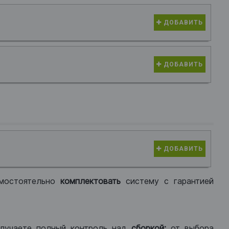
ДОБАВИТЬ
ДОБАВИТЬ
ДОБАВИТЬ
мостоятельно
комплектовать
систему с гарантией
лучаете полный контроль над
сборкой:
от выбора