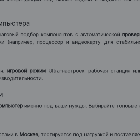
мпьютера
шаговый подбор компонентов с автоматической
провер
и (например, процессор и видеокарту для стабильн
ач:
игровой режим
Ultra-настроек, рабочая станция и
изводительности.
и
компьютер
именно под ваши нужды. Выбирайте топовые 
стами в
Москве,
тестируется под нагрузкой и поставляет