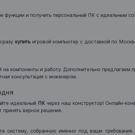
ые функции и получить персональный ПК с идеальным с
сразу
купить
игровой компьютер с доставкой по Москве
 на компоненты и работу. Дополнительно предлагаем п
тная консультация с инженером.
одня
айте идеальный
ПК
через наш конструктор! Онлайн-кон
 принять верное решение.
те систему, собранную именно под ваши требования