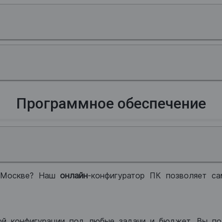
Программное обеспечение
 Москве? Наш
онлайн
-конфигуратор ПК позволяет са
ой конфигурации под любые задачи и бюджет. Вы по