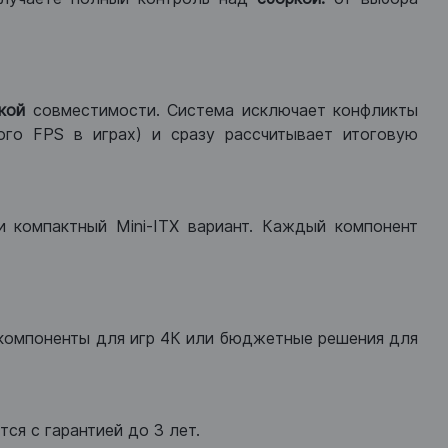
кой
совместимости. Система исключает конфликты
ого FPS в играх) и сразу рассчитывает итоговую
ли компактный Mini-ITX вариант. Каждый компонент
компоненты для игр 4К или бюджетные решения для
ся с гарантией до 3 лет.