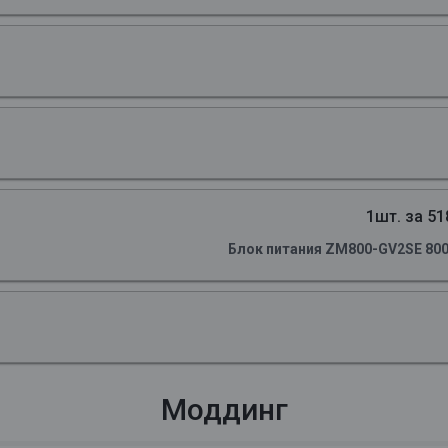
1шт. за 51
Блок питания ZM800-GV2SE 800
Моддинг