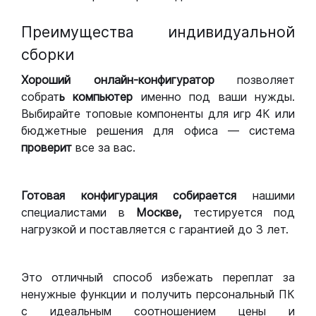
Преимущества индивидуальной
сборки
Хороший
онлайн-конфигуратор
позволяет
собрат
ь компьютер
именно под ваши нужды.
Выбирайте топовые компоненты для игр 4К или
бюджетные решения для офиса — система
проверит
все за вас.
Готовая конфигурация
собирается
нашими
специалистами в
Москве,
тестируется под
нагрузкой и поставляется с гарантией до 3 лет.
Это отличный способ избежать переплат за
ненужные функции и получить персональный ПК
с идеальным соотношением цены и