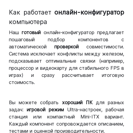
Как работает
онлайн-конфигуратор
компьютера
Наш
готовый
онлайн-конфигуратор предлагает
пошаговый подбор компонентов с
автоматической
проверкой
совместимости.
Система исключает конфликты между железом,
подсказывает оптимальные связки (например,
процессор и видеокарту для стабильного FPS в
играх) и сразу рассчитывает итоговую
стоимость.
Вы можете собрать
хороший ПК
для разных
задач:
игровой режим
Ultra-настроек, рабочая
станция или компактный Mini-ITX вариант.
Каждый компонент сопровождается описанием,
тестами и оценкой производительности.