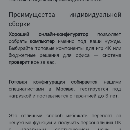
Преимущества индивидуальной
сборки
Хороший
онлайн-конфигуратор
позволяет
собрат
ь компьютер
именно под ваши нужды.
Выбирайте топовые компоненты для игр 4К или
бюджетные решения для офиса — система
проверит
все за вас.
Готовая конфигурация
собирается
нашими
специалистами в
Москве,
тестируется под
нагрузкой и поставляется с гарантией до 3 лет.
Это отличный способ избежать переплат за
ненужные функции и получить персональный ПК
с идеальным соотношением цены и