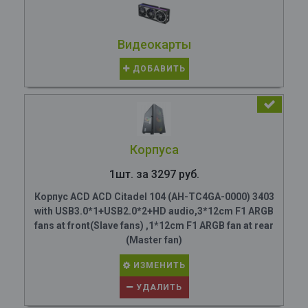
Видеокарты
ДОБАВИТЬ
Корпуса
1шт. за 3297 руб.
Корпус ACD ACD Citadel 104 (AH-TC4GA-0000) 3403
with USB3.0*1+USB2.0*2+HD audio,3*12cm F1 ARGB
fans at front(Slave fans) ,1*12cm F1 ARGB fan at rear
(Master fan)
ИЗМЕНИТЬ
УДАЛИТЬ