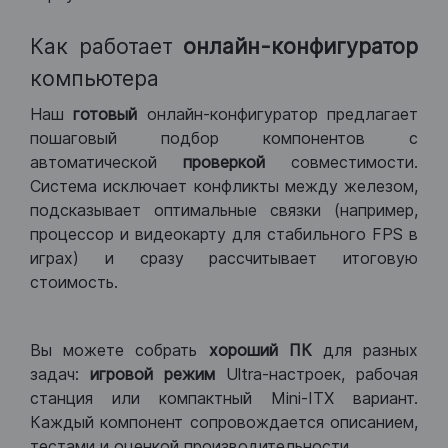
Как работает
онлайн-конфигуратор
компьютера
Наш
готовый
онлайн-конфигуратор предлагает
пошаговый подбор компонентов с
автоматической
проверкой
совместимости.
Система исключает конфликты между железом,
подсказывает оптимальные связки (например,
процессор и видеокарту для стабильного FPS в
играх) и сразу рассчитывает итоговую
стоимость.
Вы можете собрать
хороший ПК
для разных
задач:
игровой режим
Ultra-настроек, рабочая
станция или компактный Mini-ITX вариант.
Каждый компонент сопровождается описанием,
тестами и оценкой производительности.