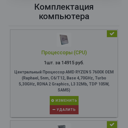
Комплектация
компьютера
Процессоры (CPU)
1шт. за 14915 руб.
Центральный Процессор AMD RYZEN 5 7600X OEM
(Raphael, 5nm, C6/T12, Base 4,70GHz, Turbo
5,30GHz, RDNA 2 Graphics, L3 32Mb, TDP 105W,
SAM5)
ИЗМЕНИТЬ
УДАЛИТЬ