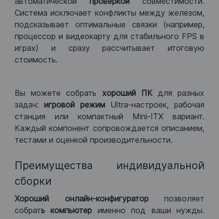
автоматической
проверкой
совместимости.
Система исключает конфликты между железом,
подсказывает оптимальные связки (например,
процессор и видеокарту для стабильного FPS в
играх) и сразу рассчитывает итоговую
стоимость.
Вы можете собрать
хороший ПК
для разных
задач:
игровой режим
Ultra-настроек, рабочая
станция или компактный Mini-ITX вариант.
Каждый компонент сопровождается описанием,
тестами и оценкой производительности.
Преимущества индивидуальной
сборки
Хороший
онлайн-конфигуратор
позволяет
собрат
ь компьютер
именно под ваши нужды.