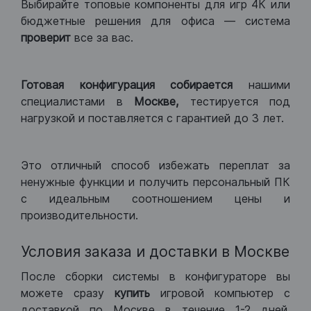
Выбирайте топовые компоненты для игр 4К или
бюджетные решения для офиса — система
проверит
все за вас.
Готовая конфигурация
собирается
нашими
специалистами в
Москве,
тестируется под
нагрузкой и поставляется с гарантией до 3 лет.
Это отличный способ избежать переплат за
ненужные функции и получить персональный ПК
с идеальным соотношением цены и
производительности.
Условия заказа и доставки в Москве
После сборки системы в конфигураторе вы
можете сразу
купить
игровой компьютер с
доставкой по Москве в течение 1-2 дней.