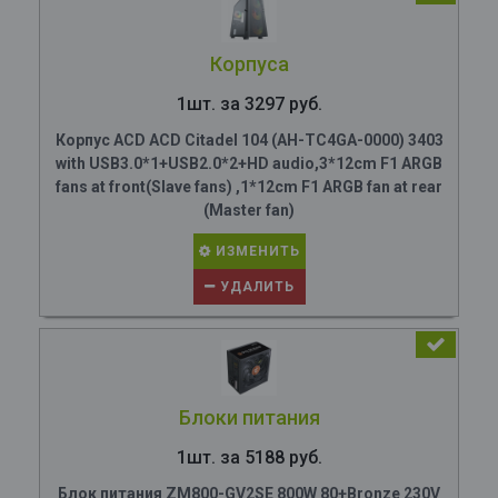
Корпуса
1шт. за 3297 руб.
Корпус ACD ACD Citadel 104 (AH-TC4GA-0000) 3403
with USB3.0*1+USB2.0*2+HD audio,3*12cm F1 ARGB
fans at front(Slave fans) ,1*12cm F1 ARGB fan at rear
(Master fan)
ИЗМЕНИТЬ
УДАЛИТЬ
Блоки питания
1шт. за 5188 руб.
Блок питания ZM800-GV2SE 800W 80+Bronze 230V