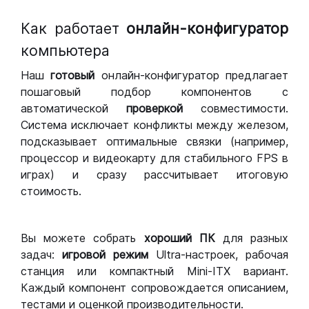
Как работает
онлайн-конфигуратор
компьютера
Наш
готовый
онлайн-конфигуратор предлагает
пошаговый подбор компонентов с
автоматической
проверкой
совместимости.
Система исключает конфликты между железом,
подсказывает оптимальные связки (например,
процессор и видеокарту для стабильного FPS в
играх) и сразу рассчитывает итоговую
стоимость.
Вы можете собрать
хороший ПК
для разных
задач:
игровой режим
Ultra-настроек, рабочая
станция или компактный Mini-ITX вариант.
Каждый компонент сопровождается описанием,
тестами и оценкой производительности.