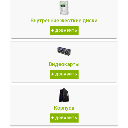
Внутренние жесткие диски
ДОБАВИТЬ
Видеокарты
ДОБАВИТЬ
Корпуса
ДОБАВИТЬ