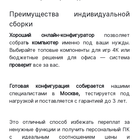
Преимущества индивидуальной
сборки
Хороший
онлайн-конфигуратор
позволяет
собрат
ь компьютер
именно под ваши нужды.
Выбирайте топовые компоненты для игр 4К или
бюджетные решения для офиса — система
проверит
все за вас.
Готовая конфигурация
собирается
нашими
специалистами в
Москве,
тестируется под
нагрузкой и поставляется с гарантией до 3 лет.
Это отличный способ избежать переплат за
ненужные функции и получить персональный ПК
с идеальным соотношением цены и