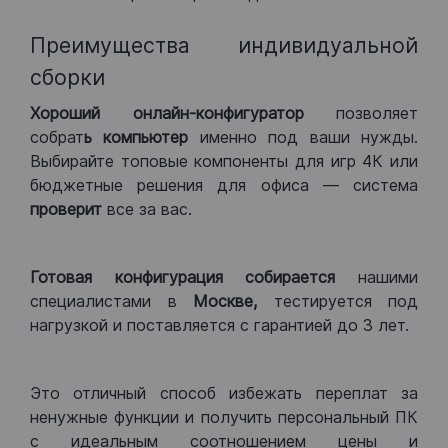
Преимущества индивидуальной
сборки
Хороший
онлайн-конфигуратор
позволяет
собрат
ь компьютер
именно под ваши нужды.
Выбирайте топовые компоненты для игр 4К или
бюджетные решения для офиса — система
проверит
все за вас.
Готовая конфигурация
собирается
нашими
специалистами в
Москве,
тестируется под
нагрузкой и поставляется с гарантией до 3 лет.
Это отличный способ избежать переплат за
ненужные функции и получить персональный ПК
с идеальным соотношением цены и