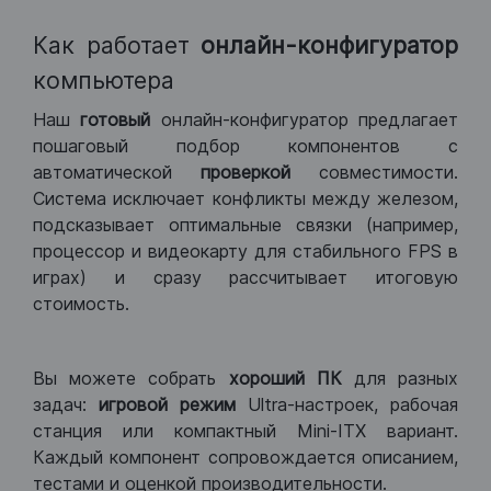
Как работает
онлайн-конфигуратор
компьютера
Наш
готовый
онлайн-конфигуратор предлагает
пошаговый подбор компонентов с
автоматической
проверкой
совместимости.
Система исключает конфликты между железом,
подсказывает оптимальные связки (например,
процессор и видеокарту для стабильного FPS в
играх) и сразу рассчитывает итоговую
стоимость.
Вы можете собрать
хороший ПК
для разных
задач:
игровой режим
Ultra-настроек, рабочая
станция или компактный Mini-ITX вариант.
Каждый компонент сопровождается описанием,
тестами и оценкой производительности.