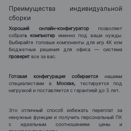
Преимущества индивидуальной
сборки
Хороший
онлайн-конфигуратор
позволяет
собрат
ь компьютер
именно под ваши нужды.
Выбирайте топовые компоненты для игр 4К или
бюджетные решения для офиса — система
проверит
все за вас.
Готовая конфигурация
собирается
нашими
специалистами в
Москве,
тестируется под
нагрузкой и поставляется с гарантией до 3 лет.
Это отличный способ избежать переплат за
ненужные функции и получить персональный ПК
с идеальным соотношением цены и