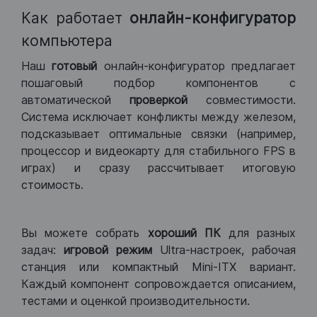
Как работает
онлайн-конфигуратор
компьютера
Наш
готовый
онлайн-конфигуратор предлагает
пошаговый подбор компонентов с
автоматической
проверкой
совместимости.
Система исключает конфликты между железом,
подсказывает оптимальные связки (например,
процессор и видеокарту для стабильного FPS в
играх) и сразу рассчитывает итоговую
стоимость.
Вы можете собрать
хороший ПК
для разных
задач:
игровой режим
Ultra-настроек, рабочая
станция или компактный Mini-ITX вариант.
Каждый компонент сопровождается описанием,
тестами и оценкой производительности.