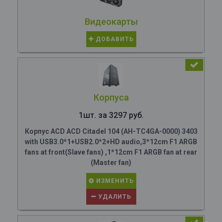
Видеокарты
ДОБАВИТЬ
Корпуса
1шт. за 3297 руб.
Корпус ACD ACD Citadel 104 (AH-TC4GA-0000) 3403
with USB3.0*1+USB2.0*2+HD audio,3*12cm F1 ARGB
fans at front(Slave fans) ,1*12cm F1 ARGB fan at rear
(Master fan)
ИЗМЕНИТЬ
УДАЛИТЬ