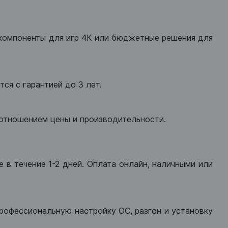
компоненты для игр 4К или бюджетные решения для
ся с гарантией до 3 лет.
оотношением цены и производительности.
 в течение 1-2 дней. Оплата онлайн, наличными или
рофессиональную настройку ОС, разгон и установку