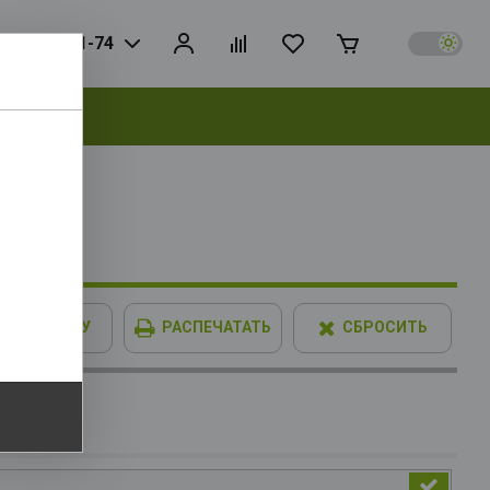
925) 728-81-74
выбрать
IMM XPG
В КОРЗИНУ
РАСПЕЧАТАТЬ
СБРОСИТЬ