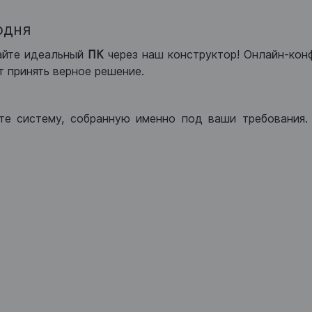
одня
айте идеальный
ПК
через наш конструктор! Онлайн-кон
 принять верное решение.
те систему, собранную именно под ваши требования