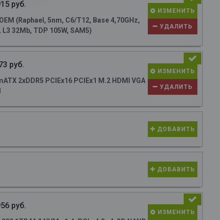
15 руб.
ИЗМЕНИТЬ
M (Raphael, 5nm, C6/T12, Base 4,70GHz,
УДАЛИТЬ
, L3 32Mb, TDP 105W, SAM5)
73 руб.
ИЗМЕНИТЬ
ATX 2xDDR5 PCIEx16 PCIEx1 M.2 HDMI VGA
УДАЛИТЬ
N
ДОБАВИТЬ
ДОБАВИТЬ
56 руб.
ИЗМЕНИТЬ