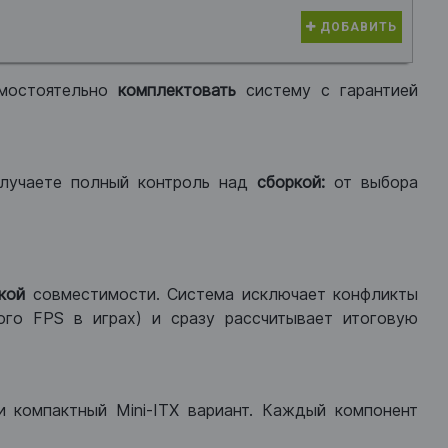
ДОБАВИТЬ
мостоятельно
комплектовать
систему с гарантией
лучаете полный контроль над
сборкой:
от выбора
кой
совместимости. Система исключает конфликты
ого FPS в играх) и сразу рассчитывает итоговую
ли компактный Mini-ITX вариант. Каждый компонент