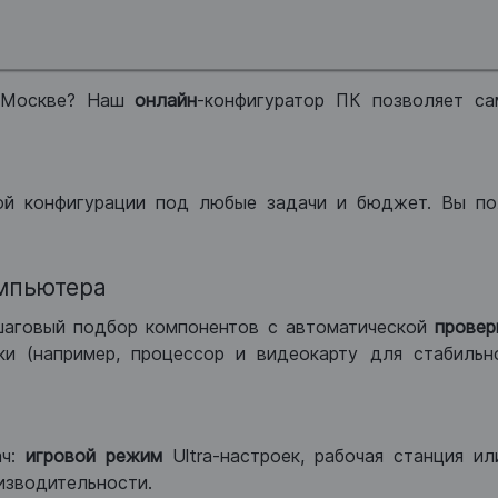
 Москве? Наш
онлайн
-конфигуратор ПК позволяет са
ой конфигурации под любые задачи и бюджет. Вы по
мпьютера
шаговый подбор компонентов с автоматической
провер
и (например, процессор и видеокарту для стабильн
ач:
игровой режим
Ultra-настроек, рабочая станция и
изводительности.