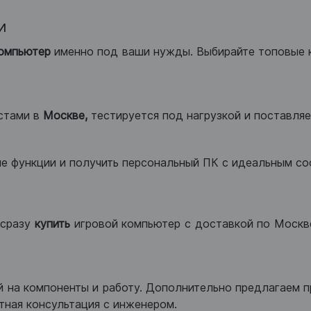
и
компьютер
именно под ваши нужды. Выбирайте топовые 
стами в
Москве,
тестируется под нагрузкой и поставляет
ые функции и получить персональный ПК с идеальным с
сразу
купить
игровой компьютер с доставкой по Москве
 на компоненты и работу. Дополнительно предлагаем п
тная консультация с инженером.