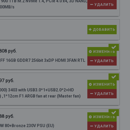
0 1TB M.2 NVMe 1.4, PCIe 4.0 x4, 3D NAND,
УДАЛИТЬ
700MB/s
ДОБАВИТЬ
808 руб.
ИЗМЕНИТЬ
FF 16GB GDDR7 256bit 3xDP HDMI 3FAN RTL
УДАЛИТЬ
97 руб.
ИЗМЕНИТЬ
000) 3403 with USB3.0*1+USB2.0*2+HD
УДАЛИТЬ
 ,1*12cm F1 ARGB fan at rear (Master fan)
88 руб.
ИЗМЕНИТЬ
W 80+Bronze 230V PSU (EU)
УДАЛИТЬ