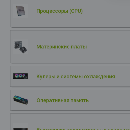
Процессоры (CPU)
Материнские платы
Кулеры и системы охлаждения
Оперативная память
Внутренние твердотельные накопите