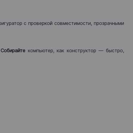
фигуратор с проверкой совместимости, прозрачными
.
Собирайте
компьютер, как конструктор — быстро,