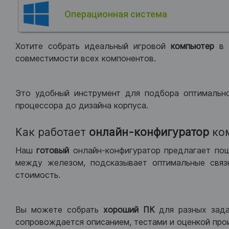
Операционная система
Хотите собрать идеальный игровой
компьютер
в
совместимости всех компонентов.
Это удобный инструмент для подбора оптимальн
процессора до дизайна корпуса.
Как работает
онлайн-конфигуратор
ко
Наш
готовый
онлайн-конфигуратор предлагает по
между железом, подсказывает оптимальные связк
стоимость.
Вы можете собрать
хороший ПК
для разных зад
сопровождается описанием, тестами и оценкой про