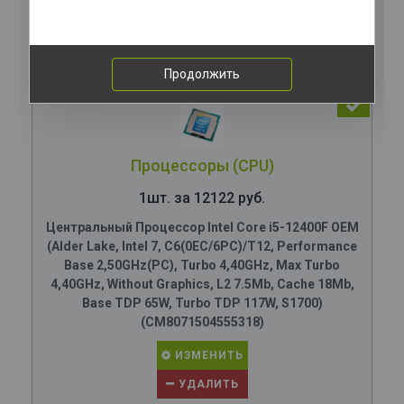
Комплектация
компьютера
Продолжить
Процессоры (CPU)
1шт. за 12122 руб.
Центральный Процессор Intel Core i5-12400F OEM
(Alder Lake, Intel 7, C6(0EC/6PC)/T12, Performance
Base 2,50GHz(PC), Turbo 4,40GHz, Max Turbo
4,40GHz, Without Graphics, L2 7.5Mb, Cache 18Mb,
Base TDP 65W, Turbo TDP 117W, S1700)
(CM8071504555318)
ИЗМЕНИТЬ
УДАЛИТЬ