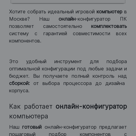
Хотите собрать идеальный игровой
компьютер
в
Москве? Наш
онлайн
-конфигуратор ПК
позволяет самостоятельно
комплектовать
систему с гарантией совместимости всех
компонентов.
Это удобный инструмент для подбора
оптимальной конфигурации под любые задачи и
бюджет. Вы получаете полный контроль над
сборкой:
от выбора процессора до дизайна
корпуса.
Как работает
онлайн-конфигуратор
компьютера
Наш
готовый
онлайн-конфигуратор предлагает
пошаговый подбор компонентов с