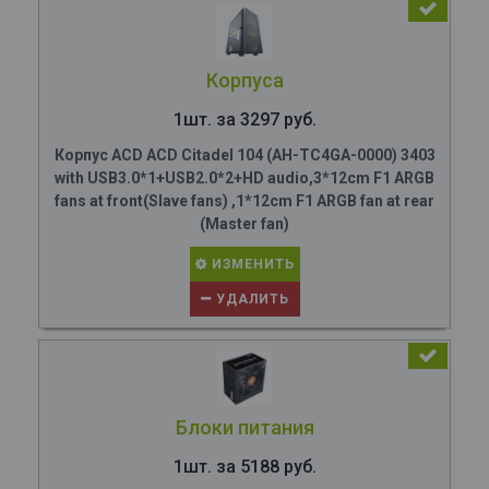
Корпуса
1шт. за 3297 руб.
Корпус ACD ACD Citadel 104 (AH-TC4GA-0000) 3403
with USB3.0*1+USB2.0*2+HD audio,3*12cm F1 ARGB
fans at front(Slave fans) ,1*12cm F1 ARGB fan at rear
(Master fan)
ИЗМЕНИТЬ
УДАЛИТЬ
Блоки питания
1шт. за 5188 руб.