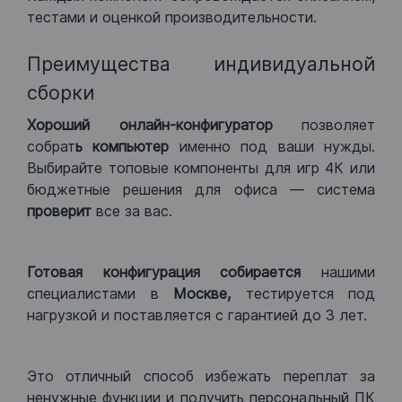
тестами и оценкой производительности.
Преимущества индивидуальной
сборки
Хороший
онлайн-конфигуратор
позволяет
собрат
ь компьютер
именно под ваши нужды.
Выбирайте топовые компоненты для игр 4К или
бюджетные решения для офиса — система
проверит
все за вас.
Готовая конфигурация
собирается
нашими
специалистами в
Москве,
тестируется под
нагрузкой и поставляется с гарантией до 3 лет.
Это отличный способ избежать переплат за
ненужные функции и получить персональный ПК