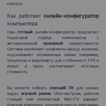
корпуса.
Как работает
онлайн-конфигуратор
компьютера
Наш
готовый
онлайн-конфигуратор предлагает
пошаговый подбор компонентов с
автоматической
проверкой
совместимости.
Система исключает конфликты между железом,
подсказывает оптимальные связки (например,
процессор и видеокарту для стабильного FPS в
играх) и сразу рассчитывает итоговую
стоимость.
Вы можете собрать
хороший ПК
для разных
задач:
игровой режим
Ultra-настроек, рабочая
станция или компактный Mini-ITX вариант.
Каждый компонент сопровождается описанием,