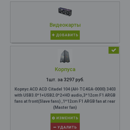
Видеокарты
ДОБАВИТЬ
Корпуса
1шт. за 3297 руб.
Корпус ACD ACD Citadel 104 (AH-TC4GA-0000) 3403
with USB3.0*1+USB2.0*2+HD audio,3*12cm F1 ARGB
fans at front(Slave fans) ,1*12cm F1 ARGB fan at rear
(Master fan)
ИЗМЕНИТЬ
УДАЛИТЬ