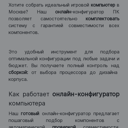
Хотите собрать идеальный игровой
компьютер
в
Москве? Наш
онлайн
-конфигуратор ПК
позволяет самостоятельно
комплектовать
систему с гарантией совместимости всех
компонентов.
Это удобный инструмент для подбора
оптимальной конфигурации под любые задачи и
бюджет. Вы получаете полный контроль над
сборкой:
от выбора процессора до дизайна
корпуса.
Как работает
онлайн-конфигуратор
компьютера
Наш
готовый
онлайн-конфигуратор предлагает
пошаговый подбор компонентов с
автоматической
проверкой
совместимости.