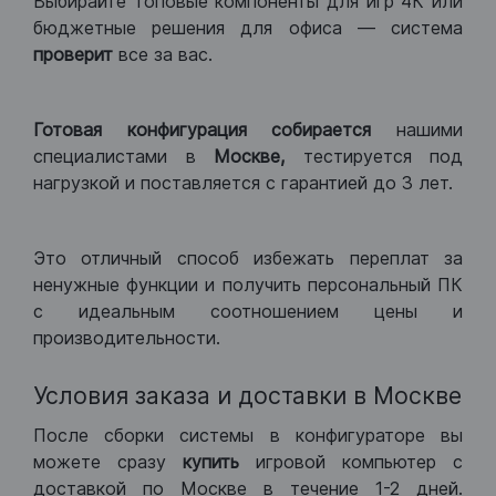
Выбирайте топовые компоненты для игр 4К или
бюджетные решения для офиса — система
проверит
все за вас.
Готовая конфигурация
собирается
нашими
специалистами в
Москве,
тестируется под
нагрузкой и поставляется с гарантией до 3 лет.
Это отличный способ избежать переплат за
ненужные функции и получить персональный ПК
с идеальным соотношением цены и
производительности.
Условия заказа и доставки в Москве
После сборки системы в конфигураторе вы
можете сразу
купить
игровой компьютер с
доставкой по Москве в течение 1-2 дней.