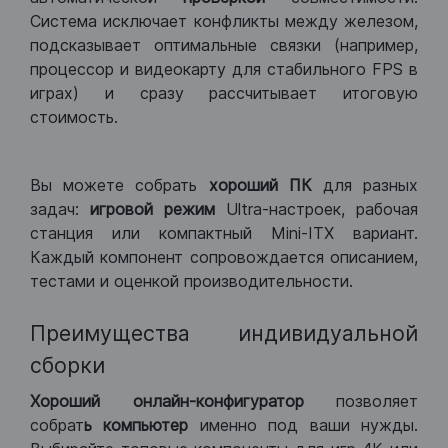
Система исключает конфликты между железом,
подсказывает оптимальные связки (например,
процессор и видеокарту для стабильного FPS в
играх) и сразу рассчитывает итоговую
стоимость.
Вы можете собрать
хороший ПК
для разных
задач:
игровой режим
Ultra-настроек, рабочая
станция или компактный Mini-ITX вариант.
Каждый компонент сопровождается описанием,
тестами и оценкой производительности.
Преимущества индивидуальной
сборки
Хороший
онлайн-конфигуратор
позволяет
собрат
ь компьютер
именно под ваши нужды.