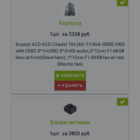
Корпуса
1шт. за 3328 руб.
Корпус ACD ACD Citadel 104 (AH-TC4GA-0000) 3403
with USB3.0*1+USB2.0*2+HD audio,3*12cm F1 ARGB
fans at front(Slave fans) ,1*12cm F1 ARGB fan at rear
(Master fan)
ИЗМЕНИТЬ
УДАЛИТЬ
Блоки питания
1шт. за 3803 руб.