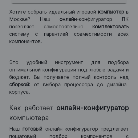
Хотите собрать идеальный игровой
компьютер
в
Москве? Наш
онлайн
-конфигуратор ПК
позволяет самостоятельно
комплектовать
систему с гарантией совместимости всех
компонентов.
Это удобный инструмент для подбора
оптимальной конфигурации под любые задачи и
бюджет. Вы получаете полный контроль над
сборкой:
от выбора процессора до дизайна
корпуса.
Как работает
онлайн-конфигуратор
компьютера
Наш
готовый
онлайн-конфигуратор предлагает
пошаговый подбор компонентов с