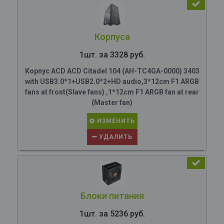
Корпуса
1шт. за 3328 руб.
Корпус ACD ACD Citadel 104 (AH-TC4GA-0000) 3403
with USB3.0*1+USB2.0*2+HD audio,3*12cm F1 ARGB
fans at front(Slave fans) ,1*12cm F1 ARGB fan at rear
(Master fan)
ИЗМЕНИТЬ
УДАЛИТЬ
Блоки питания
1шт. за 5236 руб.