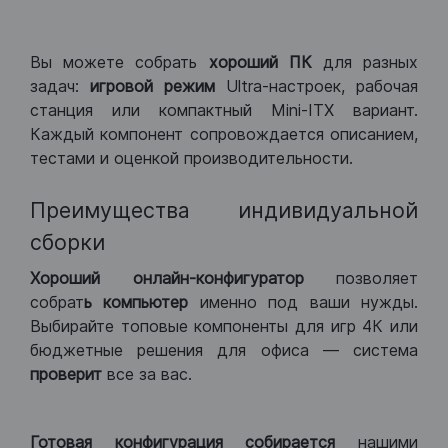
Вы можете собрать
хороший ПК
для разных
задач:
игровой режим
Ultra-настроек, рабочая
станция или компактный Mini-ITX вариант.
Каждый компонент сопровождается описанием,
тестами и оценкой производительности.
Преимущества индивидуальной
сборки
Хороший
онлайн-конфигуратор
позволяет
собрат
ь компьютер
именно под ваши нужды.
Выбирайте топовые компоненты для игр 4К или
бюджетные решения для офиса — система
проверит
все за вас.
Готовая конфигурация
собирается
нашими