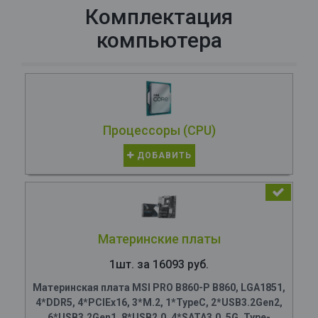
Комплектация
компьютера
Процессоры (CPU)
ДОБАВИТЬ
Материнские платы
1шт. за 16093 руб.
Материнская плата MSI PRO B860-P B860, LGA1851,
4*DDR5, 4*PCIEx16, 3*M.2, 1*TypeC, 2*USB3.2Gen2,
6*USB3.2Gen1, 8*USB2.0, 4*SATA3.0, 5G, Type-