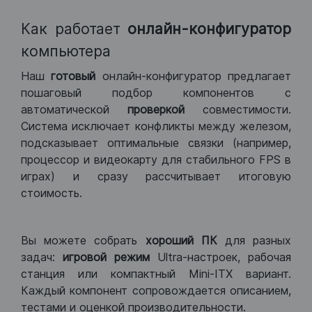
Как работает
онлайн-конфигуратор
компьютера
Наш
готовый
онлайн-конфигуратор предлагает
пошаговый подбор компонентов с
автоматической
проверкой
совместимости.
Система исключает конфликты между железом,
подсказывает оптимальные связки (например,
процессор и видеокарту для стабильного FPS в
играх) и сразу рассчитывает итоговую
стоимость.
Вы можете собрать
хороший ПК
для разных
задач:
игровой режим
Ultra-настроек, рабочая
станция или компактный Mini-ITX вариант.
Каждый компонент сопровождается описанием,
тестами и оценкой производительности.