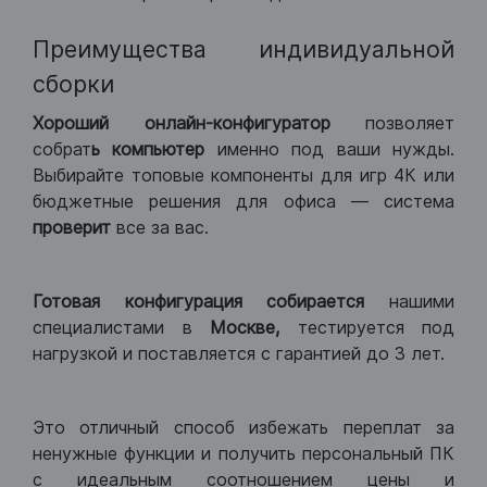
Преимущества индивидуальной
сборки
Хороший
онлайн-конфигуратор
позволяет
собрат
ь компьютер
именно под ваши нужды.
Выбирайте топовые компоненты для игр 4К или
бюджетные решения для офиса — система
проверит
все за вас.
Готовая конфигурация
собирается
нашими
специалистами в
Москве,
тестируется под
нагрузкой и поставляется с гарантией до 3 лет.
Это отличный способ избежать переплат за
ненужные функции и получить персональный ПК
с идеальным соотношением цены и