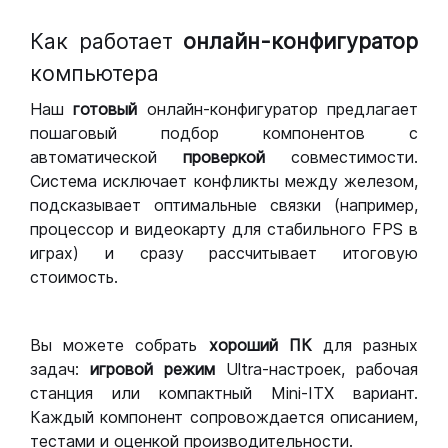
Как работает
онлайн-конфигуратор
компьютера
Наш
готовый
онлайн-конфигуратор предлагает
пошаговый подбор компонентов с
автоматической
проверкой
совместимости.
Система исключает конфликты между железом,
подсказывает оптимальные связки (например,
процессор и видеокарту для стабильного FPS в
играх) и сразу рассчитывает итоговую
стоимость.
Вы можете собрать
хороший ПК
для разных
задач:
игровой режим
Ultra-настроек, рабочая
станция или компактный Mini-ITX вариант.
Каждый компонент сопровождается описанием,
тестами и оценкой производительности.