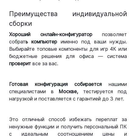
Преимущества индивидуальной
сборки
Хороший
онлайн-конфигуратор
позволяет
собрат
ь компьютер
именно под ваши нужды.
Выбирайте топовые компоненты для игр 4К или
бюджетные решения для офиса — система
проверит
все за вас.
Готовая конфигурация
собирается
нашими
специалистами в
Москве,
тестируется под
нагрузкой и поставляется с гарантией до 3 лет.
Это отличный способ избежать переплат за
ненужные функции и получить персональный ПК
с идеальным соотношением цены и