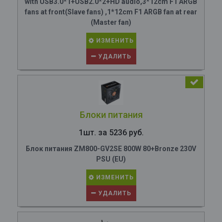
with USB3.0*1+USB2.0*2+HD audio,3*12cm F1 ARGB
fans at front(Slave fans) ,1*12cm F1 ARGB fan at rear
(Master fan)
ИЗМЕНИТЬ
УДАЛИТЬ
Блоки питания
1шт. за 5236 руб.
Блок питания ZM800-GV2SE 800W 80+Bronze 230V
PSU (EU)
ИЗМЕНИТЬ
УДАЛИТЬ