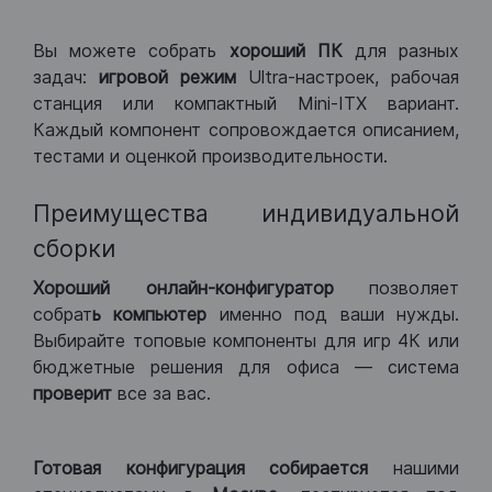
Вы можете собрать
хороший ПК
для разных
задач:
игровой режим
Ultra-настроек, рабочая
станция или компактный Mini-ITX вариант.
Каждый компонент сопровождается описанием,
тестами и оценкой производительности.
Преимущества индивидуальной
сборки
Хороший
онлайн-конфигуратор
позволяет
собрат
ь компьютер
именно под ваши нужды.
Выбирайте топовые компоненты для игр 4К или
бюджетные решения для офиса — система
проверит
все за вас.
Готовая конфигурация
собирается
нашими