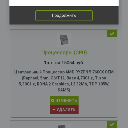
Комплектация
компьютера
Продолжить
Процессоры (CPU)
1шт. за 15054 руб.
Центральный Процессор AMD RYZEN 5 7600X OEM
(Raphael, 5nm, C6/T12, Base 4,70GHz, Turbo
5,30GHz, RDNA 2 Graphics, L3 32Mb, TDP 105W,
SAM5)
ИЗМЕНИТЬ
УДАЛИТЬ