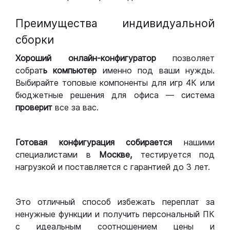
Преимущества индивидуальной
сборки
Хороший
онлайн-конфигуратор
позволяет
собрат
ь компьютер
именно под ваши нужды.
Выбирайте топовые компоненты для игр 4К или
бюджетные решения для офиса — система
проверит
все за вас.
Готовая конфигурация
собирается
нашими
специалистами в
Москве,
тестируется под
нагрузкой и поставляется с гарантией до 3 лет.
Это отличный способ избежать переплат за
ненужные функции и получить персональный ПК
с идеальным соотношением цены и