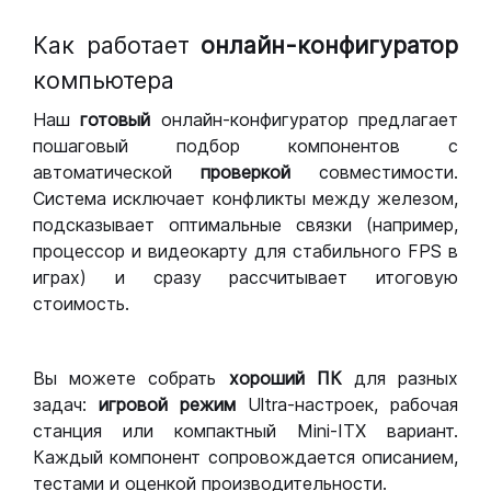
Как работает
онлайн-конфигуратор
компьютера
Наш
готовый
онлайн-конфигуратор предлагает
пошаговый подбор компонентов с
автоматической
проверкой
совместимости.
Система исключает конфликты между железом,
подсказывает оптимальные связки (например,
процессор и видеокарту для стабильного FPS в
играх) и сразу рассчитывает итоговую
стоимость.
Вы можете собрать
хороший ПК
для разных
задач:
игровой режим
Ultra-настроек, рабочая
станция или компактный Mini-ITX вариант.
Каждый компонент сопровождается описанием,
тестами и оценкой производительности.