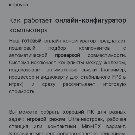
корпуса.
Как работает
онлайн-конфигуратор
компьютера
Наш
готовый
онлайн-конфигуратор предлагает
пошаговый подбор компонентов с
автоматической
проверкой
совместимости.
Система исключает конфликты между железом,
подсказывает оптимальные связки (например,
процессор и видеокарту для стабильного FPS в
играх) и сразу рассчитывает итоговую
стоимость.
Вы можете собрать
хороший ПК
для разных
задач:
игровой режим
Ultra-настроек, рабочая
станция или компактный Mini-ITX вариант.
Каждый компонент сопровождается описанием,