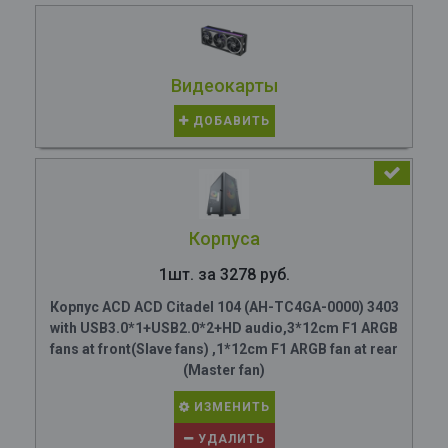
Видеокарты
ДОБАВИТЬ
Корпуса
1шт. за 3278 руб.
Корпус ACD ACD Citadel 104 (AH-TC4GA-0000) 3403
with USB3.0*1+USB2.0*2+HD audio,3*12cm F1 ARGB
fans at front(Slave fans) ,1*12cm F1 ARGB fan at rear
(Master fan)
ИЗМЕНИТЬ
УДАЛИТЬ