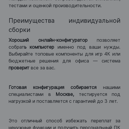
тестами и оценкой производительности.
Преимущества индивидуальной
сборки
Хороший
онлайн-конфигуратор
позволяет
собрат
ь компьютер
именно под ваши нужды.
Выбирайте топовые компоненты для игр 4К или
бюджетные решения для офиса — система
проверит
все за вас.
Готовая конфигурация
собирается
нашими
специалистами в
Москве,
тестируется под
нагрузкой и поставляется с гарантией до 3 лет.
Это отличный способ избежать переплат за
ненужные функции и получить персональный ПК