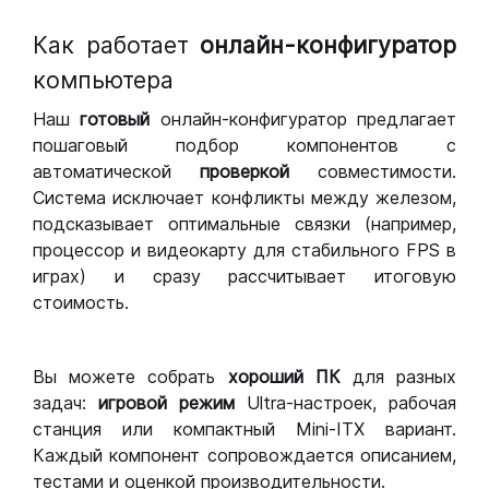
Как работает
онлайн-конфигуратор
компьютера
Наш
готовый
онлайн-конфигуратор предлагает
пошаговый подбор компонентов с
автоматической
проверкой
совместимости.
Система исключает конфликты между железом,
подсказывает оптимальные связки (например,
процессор и видеокарту для стабильного FPS в
играх) и сразу рассчитывает итоговую
стоимость.
Вы можете собрать
хороший ПК
для разных
задач:
игровой режим
Ultra-настроек, рабочая
станция или компактный Mini-ITX вариант.
Каждый компонент сопровождается описанием,
тестами и оценкой производительности.