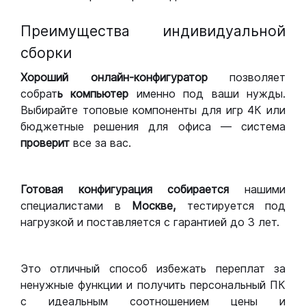
Преимущества индивидуальной
сборки
Хороший
онлайн-конфигуратор
позволяет
собрат
ь компьютер
именно под ваши нужды.
Выбирайте топовые компоненты для игр 4К или
бюджетные решения для офиса — система
проверит
все за вас.
Готовая конфигурация
собирается
нашими
специалистами в
Москве,
тестируется под
нагрузкой и поставляется с гарантией до 3 лет.
Это отличный способ избежать переплат за
ненужные функции и получить персональный ПК
с идеальным соотношением цены и