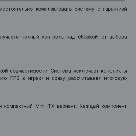
мостоятельно
комплектовать
систему с гарантией
лучаете полный контроль над
сборкой:
от выбора
кой
совместимости. Система исключает конфликты
ого FPS в играх) и сразу рассчитывает итоговую
ли компактный Mini-ITX вариант. Каждый компонент