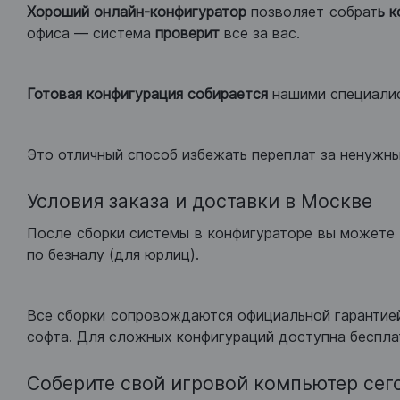
Хороший
онлайн-конфигуратор
позволяет собрат
ь 
офиса — система
проверит
все за вас.
Готовая конфигурация
собирается
нашими специали
Это отличный способ избежать переплат за ненужн
Условия заказа и доставки в Москве
После сборки системы в конфигураторе вы можете 
по безналу (для юрлиц).
Все сборки сопровождаются официальной гарантией
софта. Для сложных конфигураций доступна беспла
Соберите свой игровой компьютер сег