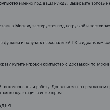
компьютер
именно под ваши нужды. Выбирайте топовые 
стами в
Москве,
тестируется под нагрузкой и поставляет
ые функции и получить персональный ПК с идеальным с
сразу
купить
игровой компьютер с доставкой по Москве
 на компоненты и работу. Дополнительно предлагаем п
тная консультация с инженером.
одня