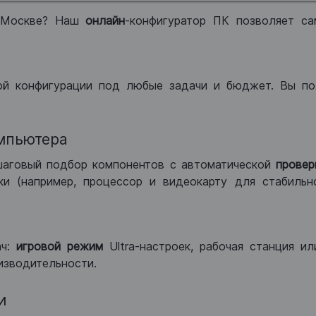
 Москве? Наш
онлайн
-конфигуратор ПК позволяет са
ой конфигурации под любые задачи и бюджет. Вы по
мпьютера
шаговый подбор компонентов с автоматической
провер
и (например, процессор и видеокарту для стабильн
ач:
игровой режим
Ultra-настроек, рабочая станция и
изводительности.
и