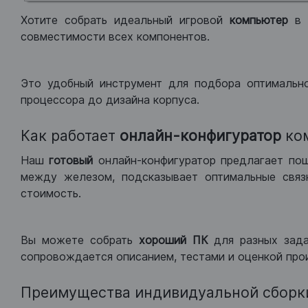
Хотите собрать идеальный игровой
компьютер
в
совместимости всех компонентов.
Это удобный инструмент для подбора оптимальн
процессора до дизайна корпуса.
Как работает
онлайн-конфигуратор
ко
Наш
готовый
онлайн-конфигуратор предлагает по
между железом, подсказывает оптимальные связк
стоимость.
Вы можете собрать
хороший ПК
для разных зад
сопровождается описанием, тестами и оценкой про
Преимущества индивидуальной сборк