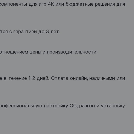
компоненты для игр 4К или бюджетные решения для
ся с гарантией до 3 лет.
оотношением цены и производительности.
 в течение 1-2 дней. Оплата онлайн, наличными или
рофессиональную настройку ОС, разгон и установку