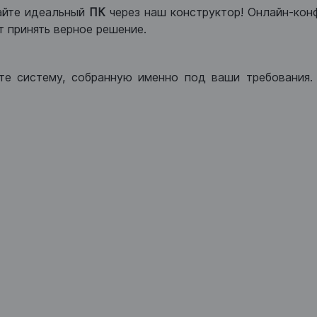
айте идеальный
ПК
через наш конструктор! Онлайн-кон
 принять верное решение.
те систему, собранную именно под ваши требования