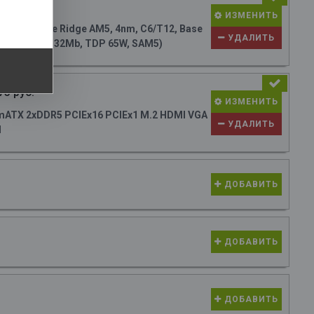
36 руб.
ИЗМЕНИТЬ
M (Granite Ridge AM5, 4nm, C6/T12, Base
УДАЛИТЬ
raphics, L3 32Mb, TDP 65W, SAM5)
73 руб.
ИЗМЕНИТЬ
ATX 2xDDR5 PCIEx16 PCIEx1 M.2 HDMI VGA
УДАЛИТЬ
N
ДОБАВИТЬ
ДОБАВИТЬ
ДОБАВИТЬ