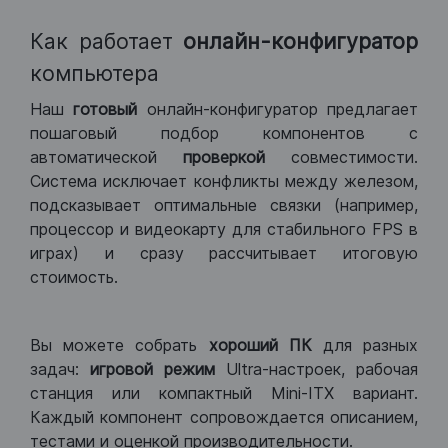
Как работает
онлайн-конфигуратор
компьютера
Наш
готовый
онлайн-конфигуратор предлагает
пошаговый подбор компонентов с
автоматической
проверкой
совместимости.
Система исключает конфликты между железом,
подсказывает оптимальные связки (например,
процессор и видеокарту для стабильного FPS в
играх) и сразу рассчитывает итоговую
стоимость.
Вы можете собрать
хороший ПК
для разных
задач:
игровой режим
Ultra-настроек, рабочая
станция или компактный Mini-ITX вариант.
Каждый компонент сопровождается описанием,
тестами и оценкой производительности.