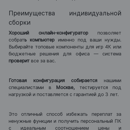
Преимущества индивидуальной
сборки
Хороший
онлайн-конфигуратор
позволяет
собрат
ь компьютер
именно под ваши нужды.
Выбирайте топовые компоненты для игр 4К или
бюджетные решения для офиса — система
проверит
все за вас.
Готовая конфигурация
собирается
нашими
специалистами в
Москве,
тестируется под
нагрузкой и поставляется с гарантией до 3 лет.
Это отличный способ избежать переплат за
ненужные функции и получить персональный ПК
с идеальным соотношением цены и