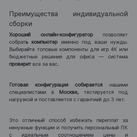
Преимущества индивидуальной
сборки
Хороший
онлайн-конфигуратор
позволяет
собрат
ь компьютер
именно под ваши нужды.
Выбирайте топовые компоненты для игр 4К или
бюджетные решения для офиса — система
проверит
все за вас.
Готовая конфигурация
собирается
нашими
специалистами в
Москве,
тестируется под
нагрузкой и поставляется с гарантией до 3 лет.
Это отличный способ избежать переплат за
ненужные функции и получить персональный ПК
с идеальным соотношением цены и