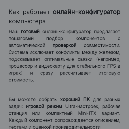
Как работает
онлайн-конфигуратор
компьютера
Наш
готовый
онлайн-конфигуратор предлагает
пошаговый подбор компонентов с
автоматической
проверкой
совместимости.
Система исключает конфликты между железом,
подсказывает оптимальные связки (например,
процессор и видеокарту для стабильного FPS в
играх) и сразу рассчитывает итоговую
стоимость.
Вы можете собрать
хороший ПК
для разных
задач:
игровой режим
Ultra-настроек, рабочая
станция или компактный Mini-ITX вариант.
Каждый компонент сопровождается описанием,
тестами и оценкой производительности.