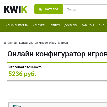
KWI
K
Каталог
КОНФИГУРАТОР ПК
КОНТАКТЫ
ОПЛАТА
ДОСТАВКА
ГАРАНТИЯ
О КОМ
Онлайн конфигуратор игрового компьютера
Онлайн конфигуратор игро
Итоговая стоимость:
5236 руб.