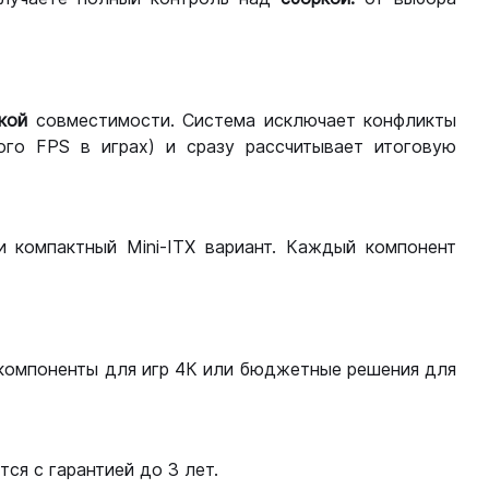
кой
совместимости. Система исключает конфликты
ого FPS в играх) и сразу рассчитывает итоговую
ли компактный Mini-ITX вариант. Каждый компонент
компоненты для игр 4К или бюджетные решения для
ся с гарантией до 3 лет.