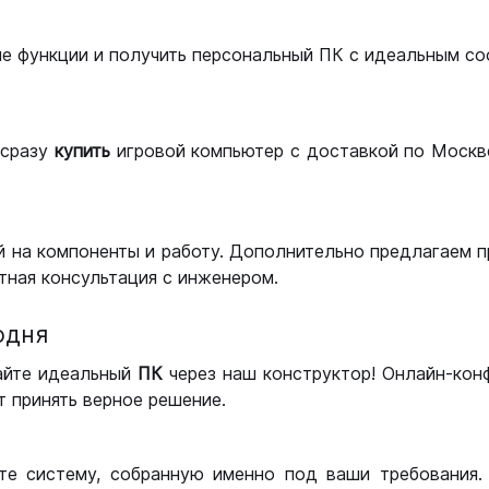
ые функции и получить персональный ПК с идеальным с
сразу
купить
игровой компьютер с доставкой по Москве
 на компоненты и работу. Дополнительно предлагаем п
тная консультация с инженером.
одня
айте идеальный
ПК
через наш конструктор! Онлайн-кон
 принять верное решение.
те систему, собранную именно под ваши требования