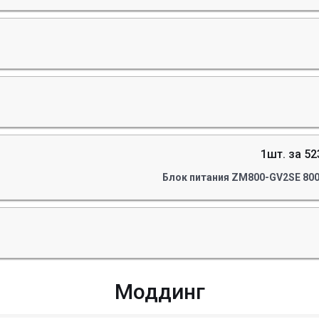
1шт. за 52
Блок питания ZM800-GV2SE 800
Моддинг