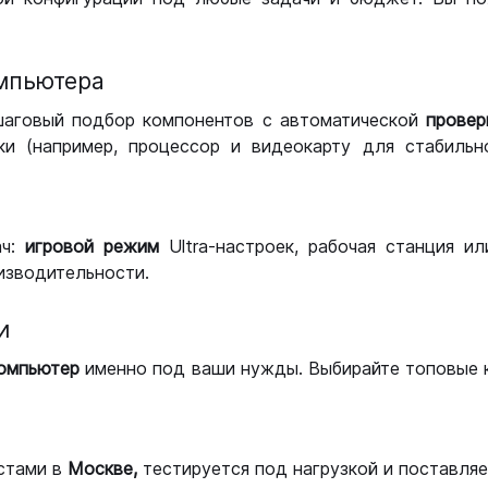
мпьютера
шаговый подбор компонентов с автоматической
провер
и (например, процессор и видеокарту для стабильн
ач:
игровой режим
Ultra-настроек, рабочая станция и
изводительности.
и
компьютер
именно под ваши нужды. Выбирайте топовые 
стами в
Москве,
тестируется под нагрузкой и поставляет