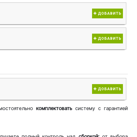
ДОБАВИТЬ
ДОБАВИТЬ
ДОБАВИТЬ
мостоятельно
комплектовать
систему с гарантией
лучаете полный контроль над
сборкой:
от выбора