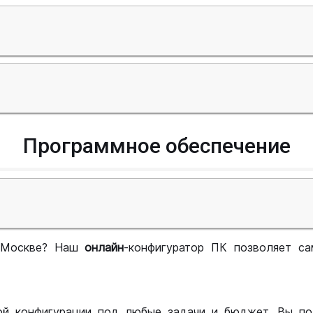
Программное обеспечение
 Москве? Наш
онлайн
-конфигуратор ПК позволяет са
ой конфигурации под любые задачи и бюджет. Вы по