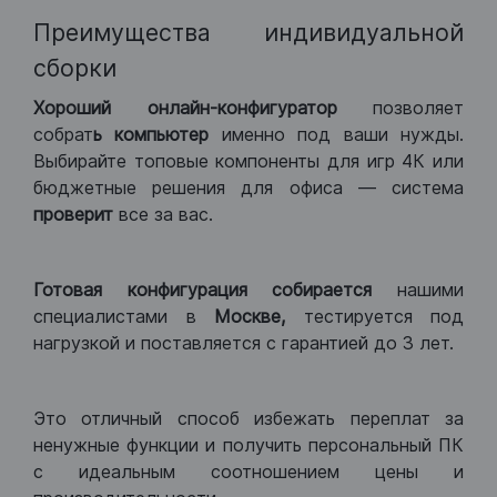
Преимущества индивидуальной
сборки
Хороший
онлайн-конфигуратор
позволяет
собрат
ь компьютер
именно под ваши нужды.
Выбирайте топовые компоненты для игр 4К или
бюджетные решения для офиса — система
проверит
все за вас.
Готовая конфигурация
собирается
нашими
специалистами в
Москве,
тестируется под
нагрузкой и поставляется с гарантией до 3 лет.
Это отличный способ избежать переплат за
ненужные функции и получить персональный ПК
с идеальным соотношением цены и