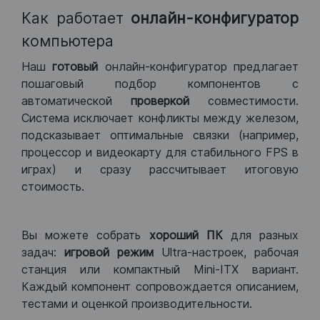
Как работает
онлайн-конфигуратор
компьютера
Наш
готовый
онлайн-конфигуратор предлагает
пошаговый подбор компонентов с
автоматической
проверкой
совместимости.
Система исключает конфликты между железом,
подсказывает оптимальные связки (например,
процессор и видеокарту для стабильного FPS в
играх) и сразу рассчитывает итоговую
стоимость.
Вы можете собрать
хороший ПК
для разных
задач:
игровой режим
Ultra-настроек, рабочая
станция или компактный Mini-ITX вариант.
Каждый компонент сопровождается описанием,
тестами и оценкой производительности.