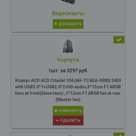
Видеокарты
ДОБАВИТЬ
Корпуса
1шт. за 3297 руб.
Корпус ACD ACD Citadel 104 (AH-TC4GA-0000) 3403
with USB3.0*1+USB2.0*2+HD audio,3*12cm F1 ARGB
fans at front(Slave fans) ,1*12cm F1 ARGB fan at rear
(Master fan)
ИЗМЕНИТЬ
УДАЛИТЬ