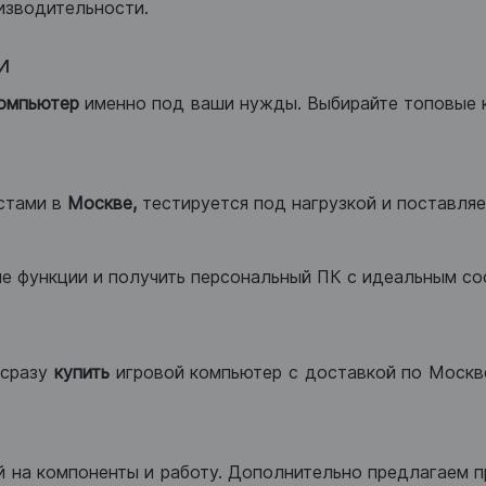
изводительности.
и
компьютер
именно под ваши нужды. Выбирайте топовые 
стами в
Москве,
тестируется под нагрузкой и поставляет
ые функции и получить персональный ПК с идеальным с
сразу
купить
игровой компьютер с доставкой по Москве
 на компоненты и работу. Дополнительно предлагаем п