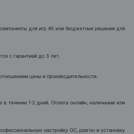
компоненты для игр 4К или бюджетные решения для
ся с гарантией до 3 лет.
оотношением цены и производительности.
 в течение 1-2 дней. Оплата онлайн, наличными или
рофессиональную настройку ОС, разгон и установку