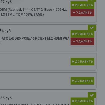
27 руб.
ИЗМЕНИТЬ
M (Raphael, 5nm, C6/T12, Base 4,70GHz,
УДАЛИТЬ
, L3 32Mb, TDP 105W, SAM5)
34 руб.
ИЗМЕНИТЬ
ATX 2xDDR5 PCIEx16 PCIEx1 M.2 HDMI VGA
УДАЛИТЬ
N
ДОБАВИТЬ
ДОБАВИТЬ
56 руб.
ИЗМЕНИТЬ