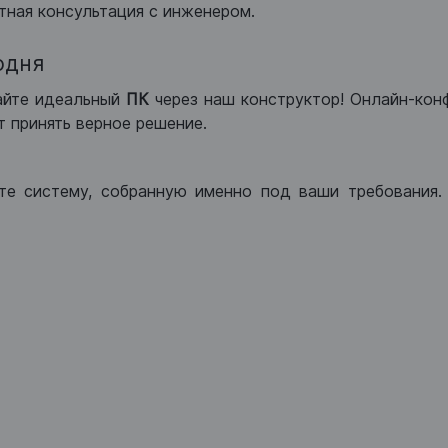
тная консультация с инженером.
одня
айте идеальный
ПК
через наш конструктор! Онлайн-кон
 принять верное решение.
те систему, собранную именно под ваши требования