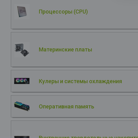
Процессоры (CPU)
Материнские платы
Кулеры и системы охлаждения
Оперативная память
Внутренние твердотельные накопите