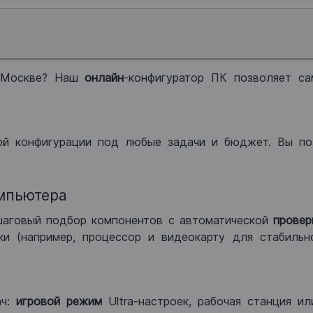
 Москве? Наш
онлайн
-конфигуратор ПК позволяет са
ой конфигурации под любые задачи и бюджет. Вы по
мпьютера
шаговый подбор компонентов с автоматической
провер
и (например, процессор и видеокарту для стабильн
ач:
игровой режим
Ultra-настроек, рабочая станция и