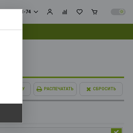
925) 728-81-74
выбрать
IMM XPG
В КОРЗИНУ
РАСПЕЧАТАТЬ
СБРОСИТЬ