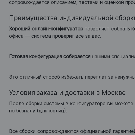
сопровождается описанием, тестами и оценкой про
Преимущества индивидуальной сборк
Хороший
онлайн-конфигуратор
позволяет собрат
ь 
офиса — система
проверит
все за вас.
Готовая конфигурация
собирается
нашими специали
Это отличный способ избежать переплат за ненужн
Условия заказа и доставки в Москве
После сборки системы в конфигураторе вы можете 
по безналу (для юрлиц).
Все сборки сопровождаются официальной гарантией