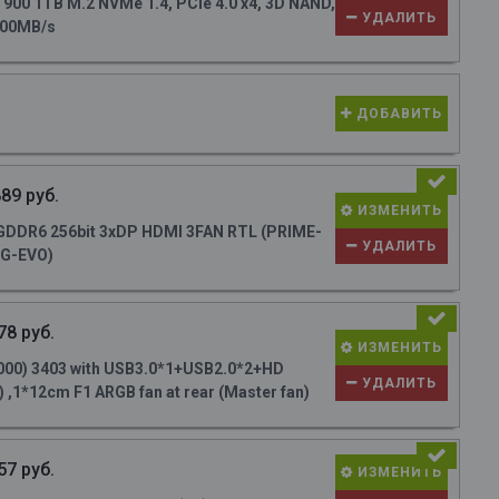
0 1TB M.2 NVMe 1.4, PCIe 4.0 x4, 3D NAND,
УДАЛИТЬ
700MB/s
ДОБАВИТЬ
89 руб.
ИЗМЕНИТЬ
DDR6 256bit 3xDP HDMI 3FAN RTL (PRIME-
УДАЛИТЬ
G-EVO)
78 руб.
ИЗМЕНИТЬ
000) 3403 with USB3.0*1+USB2.0*2+HD
УДАЛИТЬ
 ,1*12cm F1 ARGB fan at rear (Master fan)
57 руб.
ИЗМЕНИТЬ