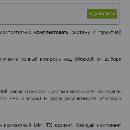
ДОБАВИТЬ
мостоятельно
комплектовать
систему с гарантией
лучаете полный контроль над
сборкой:
от выбора
кой
совместимости. Система исключает конфликты
ого FPS в играх) и сразу рассчитывает итоговую
ли компактный Mini-ITX вариант. Каждый компонент