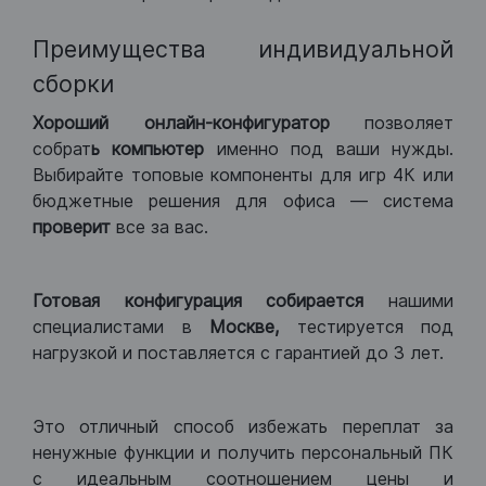
Преимущества индивидуальной
сборки
Хороший
онлайн-конфигуратор
позволяет
собрат
ь компьютер
именно под ваши нужды.
Выбирайте топовые компоненты для игр 4К или
бюджетные решения для офиса — система
проверит
все за вас.
Готовая конфигурация
собирается
нашими
специалистами в
Москве,
тестируется под
нагрузкой и поставляется с гарантией до 3 лет.
Это отличный способ избежать переплат за
ненужные функции и получить персональный ПК
с идеальным соотношением цены и