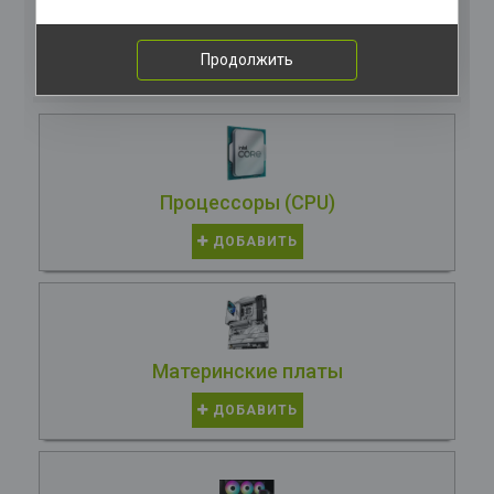
Комплектация
компьютера
Продолжить
Процессоры (CPU)
ДОБАВИТЬ
Материнские платы
ДОБАВИТЬ