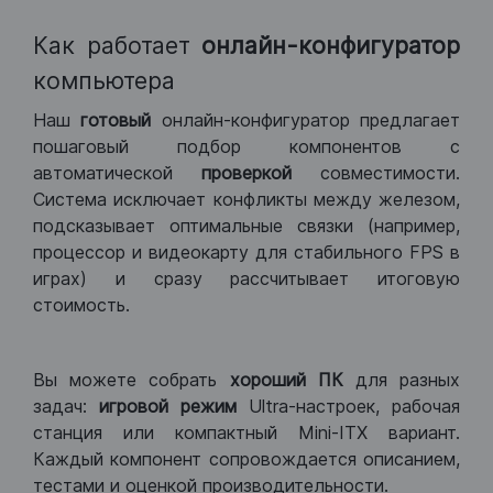
Как работает
онлайн-конфигуратор
компьютера
Наш
готовый
онлайн-конфигуратор предлагает
пошаговый подбор компонентов с
автоматической
проверкой
совместимости.
Система исключает конфликты между железом,
подсказывает оптимальные связки (например,
процессор и видеокарту для стабильного FPS в
играх) и сразу рассчитывает итоговую
стоимость.
Вы можете собрать
хороший ПК
для разных
задач:
игровой режим
Ultra-настроек, рабочая
станция или компактный Mini-ITX вариант.
Каждый компонент сопровождается описанием,
тестами и оценкой производительности.