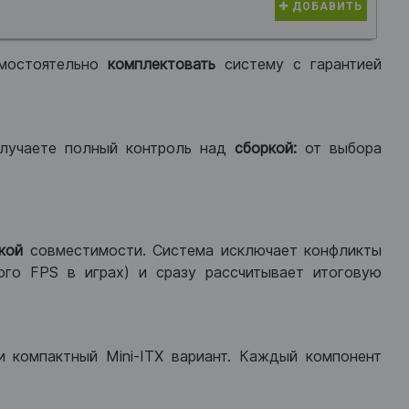
ДОБАВИТЬ
мостоятельно
комплектовать
систему с гарантией
лучаете полный контроль над
сборкой:
от выбора
кой
совместимости. Система исключает конфликты
ого FPS в играх) и сразу рассчитывает итоговую
ли компактный Mini-ITX вариант. Каждый компонент