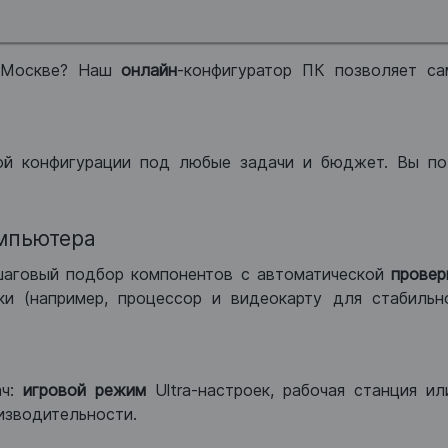
 Москве? Наш
онлайн
-конфигуратор ПК позволяет са
ой конфигурации под любые задачи и бюджет. Вы по
мпьютера
шаговый подбор компонентов с автоматической
провер
и (например, процессор и видеокарту для стабильн
ач:
игровой режим
Ultra-настроек, рабочая станция и
изводительности.