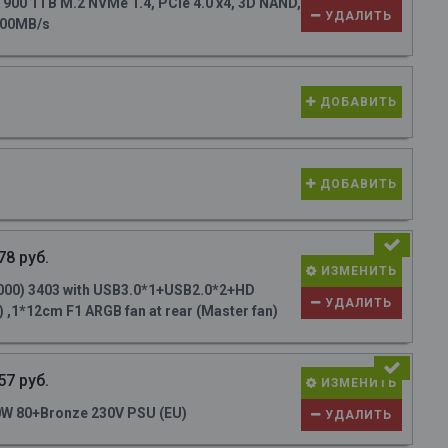
0 1TB M.2 NVMe 1.4, PCIe 4.0 x4, 3D NAND,
УДАЛИТЬ
700MB/s
ДОБАВИТЬ
ДОБАВИТЬ
78 руб.
ИЗМЕНИТЬ
000) 3403 with USB3.0*1+USB2.0*2+HD
УДАЛИТЬ
 ,1*12cm F1 ARGB fan at rear (Master fan)
57 руб.
ИЗМЕНИТЬ
W 80+Bronze 230V PSU (EU)
УДАЛИТЬ