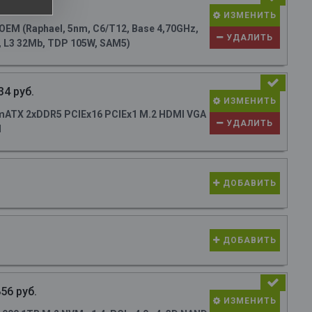
27 руб.
ИЗМЕНИТЬ
M (Raphael, 5nm, C6/T12, Base 4,70GHz,
УДАЛИТЬ
, L3 32Mb, TDP 105W, SAM5)
34 руб.
ИЗМЕНИТЬ
ATX 2xDDR5 PCIEx16 PCIEx1 M.2 HDMI VGA
УДАЛИТЬ
N
ДОБАВИТЬ
ДОБАВИТЬ
56 руб.
ИЗМЕНИТЬ