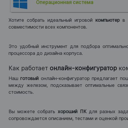
Операционная система
Хотите собрать идеальный игровой
компьютер
в
совместимости всех компонентов.
Это удобный инструмент для подбора оптимальн
процессора до дизайна корпуса.
Как работает
онлайн-конфигуратор
ко
Наш
готовый
онлайн-конфигуратор предлагает по
между железом, подсказывает оптимальные связк
стоимость.
Вы можете собрать
хороший ПК
для разных зад
сопровождается описанием, тестами и оценкой про