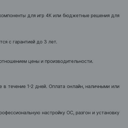
компоненты для игр 4К или бюджетные решения для
ся с гарантией до 3 лет.
оотношением цены и производительности.
 в течение 1-2 дней. Оплата онлайн, наличными или
рофессиональную настройку ОС, разгон и установку