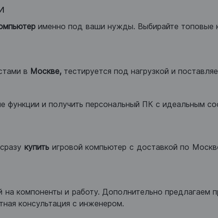
и
компьютер
именно под ваши нужды. Выбирайте топовые 
стами в
Москве,
тестируется под нагрузкой и поставляет
ые функции и получить персональный ПК с идеальным с
сразу
купить
игровой компьютер с доставкой по Москве
 на компоненты и работу. Дополнительно предлагаем п
тная консультация с инженером.