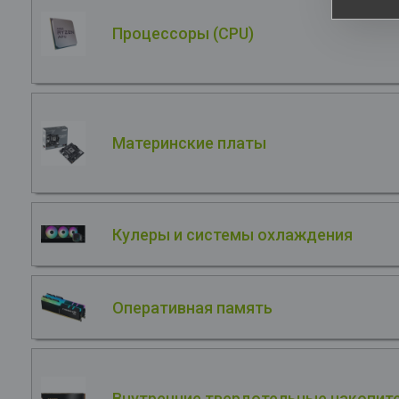
Процессоры (CPU)
Материнские платы
Кулеры и системы охлаждения
Оперативная память
Внутренние твердотельные накопите