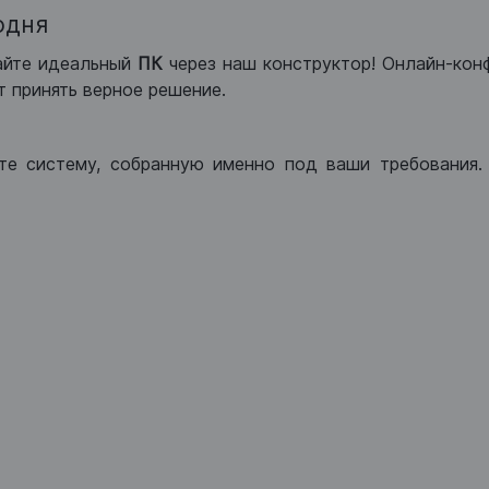
одня
айте идеальный
ПК
через наш конструктор! Онлайн-кон
 принять верное решение.
те систему, собранную именно под ваши требования