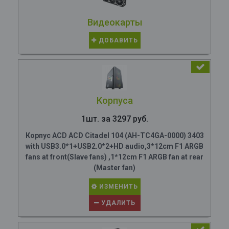
Видеокарты
ДОБАВИТЬ
Корпуса
1шт. за 3297 руб.
Корпус ACD ACD Citadel 104 (AH-TC4GA-0000) 3403
with USB3.0*1+USB2.0*2+HD audio,3*12cm F1 ARGB
fans at front(Slave fans) ,1*12cm F1 ARGB fan at rear
(Master fan)
ИЗМЕНИТЬ
УДАЛИТЬ