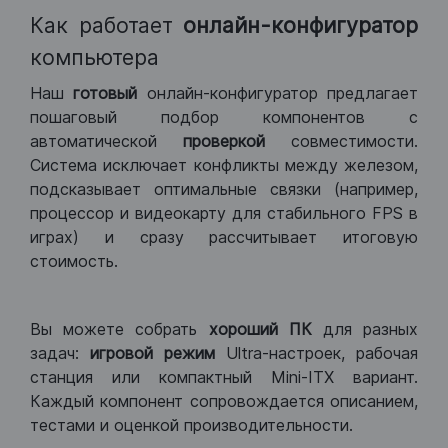
Как работает
онлайн-конфигуратор
компьютера
Наш
готовый
онлайн-конфигуратор предлагает
пошаговый подбор компонентов с
автоматической
проверкой
совместимости.
Система исключает конфликты между железом,
подсказывает оптимальные связки (например,
процессор и видеокарту для стабильного FPS в
играх) и сразу рассчитывает итоговую
стоимость.
Вы можете собрать
хороший ПК
для разных
задач:
игровой режим
Ultra-настроек, рабочая
станция или компактный Mini-ITX вариант.
Каждый компонент сопровождается описанием,
тестами и оценкой производительности.