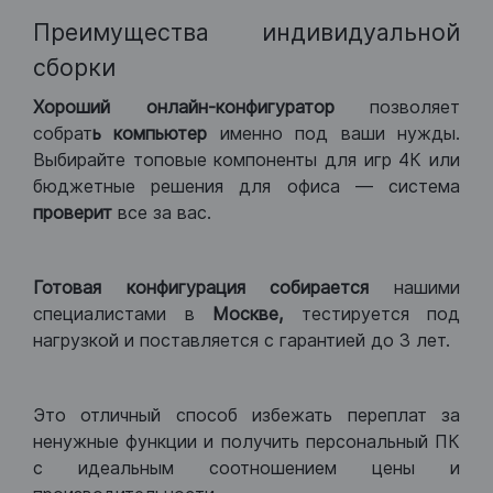
Преимущества индивидуальной
сборки
Хороший
онлайн-конфигуратор
позволяет
собрат
ь компьютер
именно под ваши нужды.
Выбирайте топовые компоненты для игр 4К или
бюджетные решения для офиса — система
проверит
все за вас.
Готовая конфигурация
собирается
нашими
специалистами в
Москве,
тестируется под
нагрузкой и поставляется с гарантией до 3 лет.
Это отличный способ избежать переплат за
ненужные функции и получить персональный ПК
с идеальным соотношением цены и