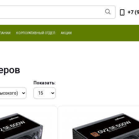
+7 (
ПАНИИ
КОРПОРАТИВНЫЙ ОТДЕЛ
АКЦИИ
еров
Показать: