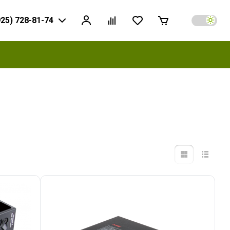
925) 728-81-74