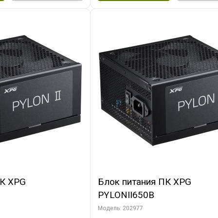
ПК XPG
Блок питания ПК XPG
PYLONII650B
Модель: 202977