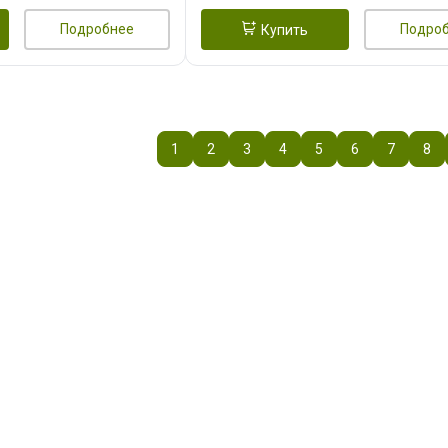
Подробнее
Подро
Купить
1
2
3
4
5
6
7
8