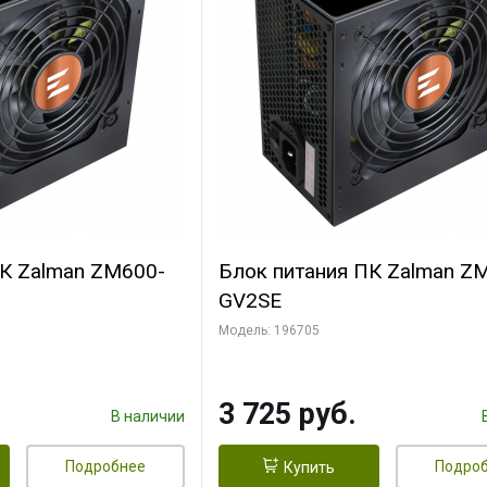
ПК Zalman ZM600-
Блок питания ПК Zalman Z
GV2SE
Модель: 196705
3 725 руб.
В наличии
Подробнее
Подро
Купить