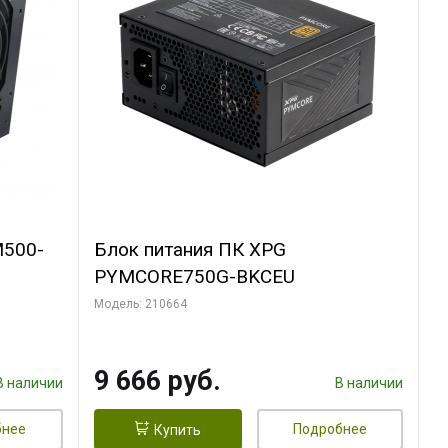
M500-
Блок питания ПК XPG
PYMCORE750G-BKCEU
Модель: 210664
9 666 руб.
В наличии
В наличии
бнее
Подробнее
Купить