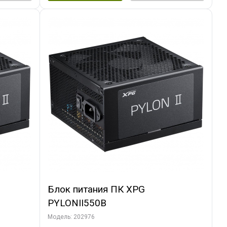
Блок питания ПК XPG
PYLONII550B
Модель: 202976