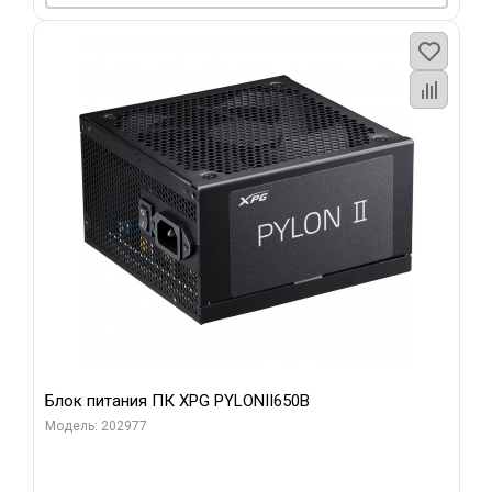
Блок питания ПК XPG PYLONII650B
Модель: 202977