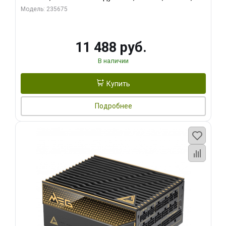
RTL
Модель: 235675
11 488 руб.
В наличии
Купить
Подробнее