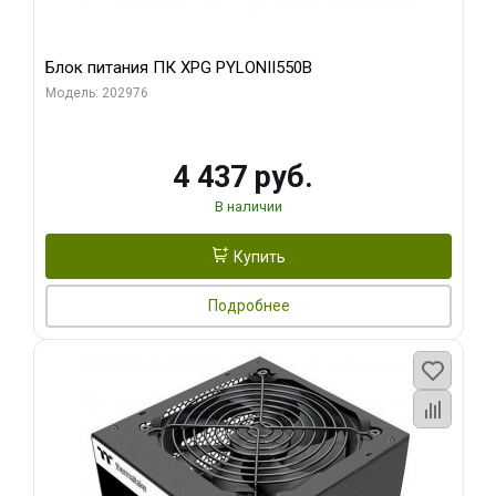
Блок питания ПК XPG PYLONII550B
Модель: 202976
4 437 руб.
В наличии
Купить
Подробнее