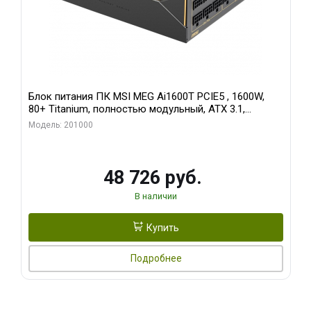
Блок питания ПК MSI MEG Ai1600T PCIE5 , 1600W,
80+ Titanium, полностью модульный, ATX 3.1,
PCIE5.1, RTL
Модель: 201000
48 726 руб.
В наличии
Купить
Подробнее