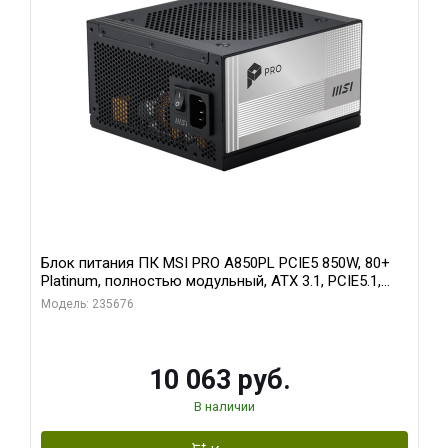
Блок питания ПК MSI PRO A850PL PCIE5 850W, 80+
Platinum, полностью модульный, ATX 3.1, PCIE5.1,
RTL
Модель: 235676
10 063 руб.
В наличии