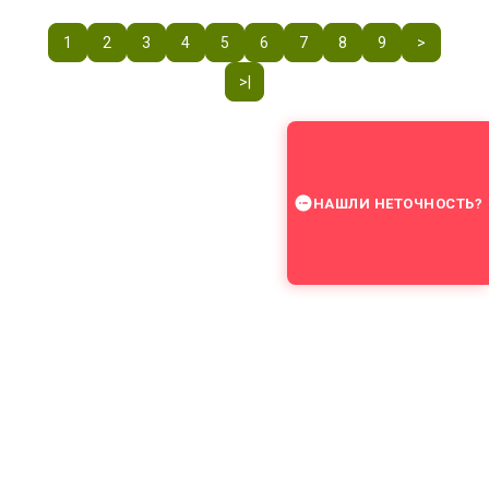
1
2
3
4
5
6
7
8
9
>
>|
НАШЛИ НЕТОЧНОСТЬ?