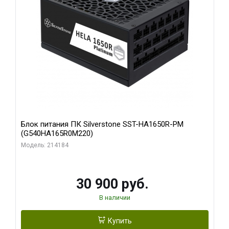
Блок питания ПК Silverstone SST-HA1650R-PM
(G540HA165R0M220)
Модель: 214184
30 900 руб.
В наличии
Купить