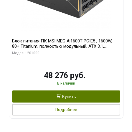
Блок питания ПК MSI MEG Ai1600T PCIE5 , 1600W,
80+ Titanium, полностью модульный, ATX 3.1,
PCIE5.1, RTL
Модель: 201000
48 276 руб.
В наличии
Купить
Подробнее