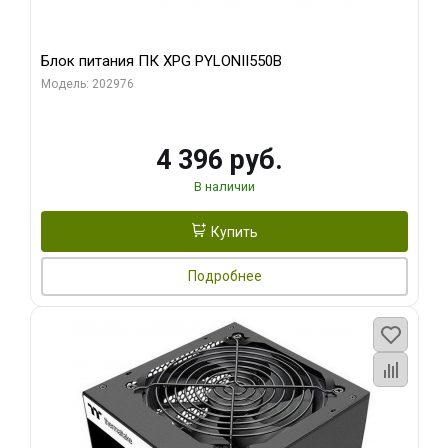
Блок питания ПК XPG PYLONII550B
Модель: 202976
4 396 руб.
В наличии
Купить
Подробнее