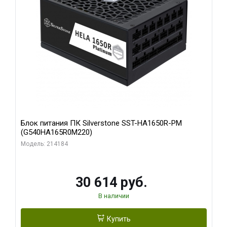
Блок питания ПК Silverstone SST-HA1650R-PM
(G540HA165R0M220)
Модель: 214184
30 614 руб.
В наличии
Купить