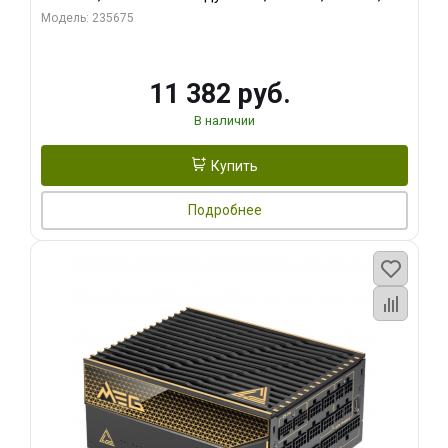
RTL
Модель: 235675
11 382 руб.
В наличии
Купить
Подробнее