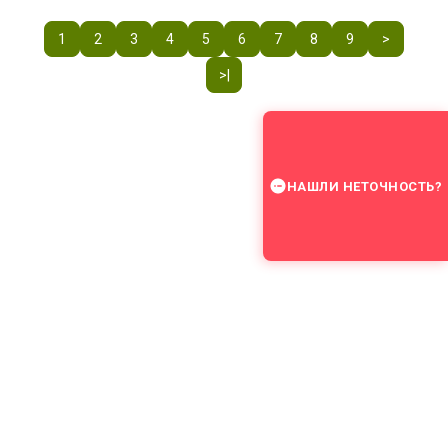
1
2
3
4
5
6
7
8
9
>
>|
НАШЛИ НЕТОЧНОСТЬ?