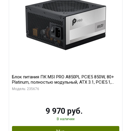
Блок питания ПК MSI PRO A850PL PCIE5 850W, 80+
Platinum, полностью модульный, ATX 3.1, PCIE5.1,
RTL
Модель: 235676
9 970 руб.
В наличии