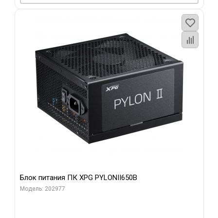
Блок питания ПК XPG PYLONII650B
Модель: 202977